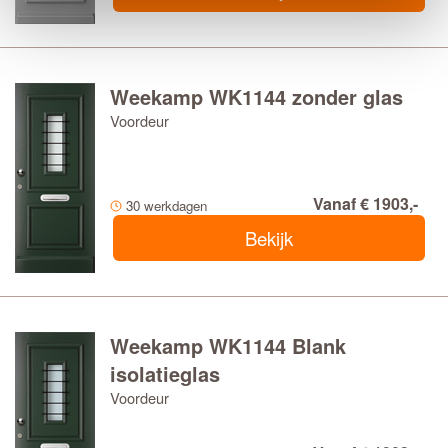
Weekamp WK1144 zonder glas
Voordeur
Vanaf € 1903,-
30 werkdagen
Bekijk
Weekamp WK1144 Blank
isolatieglas
Voordeur