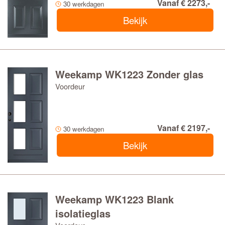
Vanaf € 2273,-
30 werkdagen
Bekijk
Weekamp WK1223 Zonder glas
Voordeur
Vanaf € 2197,-
30 werkdagen
Bekijk
Weekamp WK1223 Blank
isolatieglas