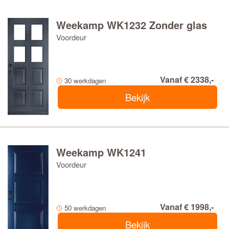
Weekamp WK1232 Zonder glas
Voordeur
Vanaf € 2338,-
30 werkdagen
Bekijk
Weekamp WK1241
Voordeur
Vanaf € 1998,-
50 werkdagen
Bekijk