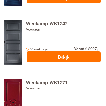
Weekamp WK1242
Voordeur
Vanaf € 2097,-
50 werkdagen
Bekijk
Weekamp WK1271
Voordeur