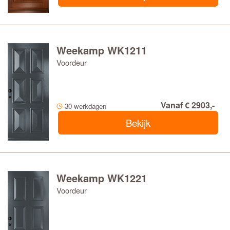
Weekamp WK1211
Voordeur
Vanaf € 2903,-
30 werkdagen
Bekijk
Weekamp WK1221
Voordeur