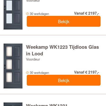
Voordeur
Vanaf € 2197,-
30 werkdagen
Bekijk
Weekamp WK1223 Tijdloos Glas
in Lood
Voordeur
Vanaf € 2197,-
30 werkdagen
Bekijk
Weekamp WK1231