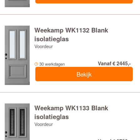
Weekamp WK1132 Blank
isolatieglas
Voordeur
Vanaf € 2445,-
30 werkdagen
Bekijk
Weekamp WK1133 Blank
isolatieglas
Voordeur