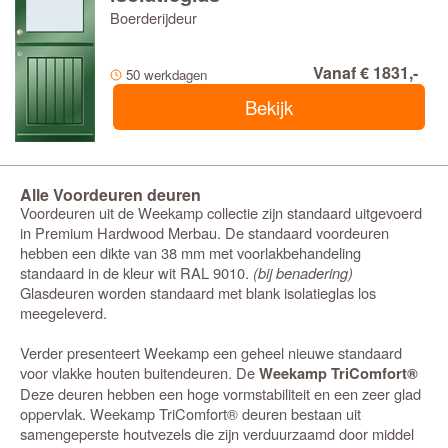
Boerderijdeur
Vanaf € 1831,-
50 werkdagen
Bekijk
Alle Voordeuren deuren
Voordeuren uit de Weekamp collectie zijn standaard uitgevoerd
in Premium Hardwood Merbau. De standaard voordeuren
hebben een dikte van 38 mm met voorlakbehandeling
standaard in de kleur wit RAL 9010.
(bij benadering)
Glasdeuren worden standaard met blank isolatieglas los
meegeleverd.
Verder presenteert Weekamp een geheel nieuwe standaard
voor vlakke houten buitendeuren. De
Weekamp TriComfort®
Deze deuren hebben een hoge vormstabiliteit en een zeer glad
oppervlak. Weekamp TriComfort® deuren bestaan uit
samengeperste houtvezels die zijn verduurzaamd door middel