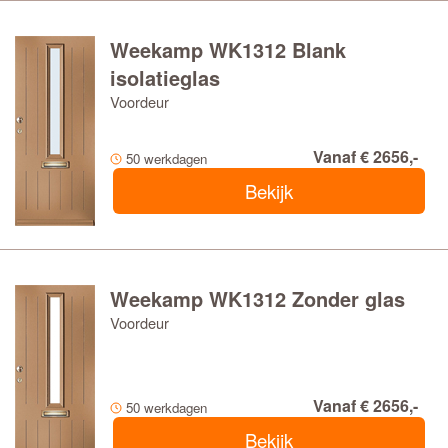
Weekamp WK1312 Blank
isolatieglas
Voordeur
Vanaf € 2656,-
50 werkdagen
Bekijk
Weekamp WK1312 Zonder glas
Voordeur
Vanaf € 2656,-
50 werkdagen
Bekijk