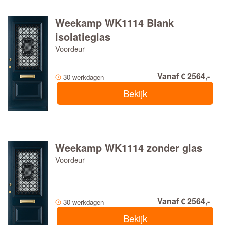
Weekamp WK1114 Blank
isolatieglas
Voordeur
Vanaf € 2564,-
30 werkdagen
Bekijk
Weekamp WK1114 zonder glas
Voordeur
Vanaf € 2564,-
30 werkdagen
Bekijk