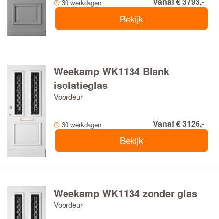
Vanaf € 3793,-
30 werkdagen
Bekijk
Weekamp WK1134 Blank
isolatieglas
Voordeur
Vanaf € 3126,-
30 werkdagen
Bekijk
Weekamp WK1134 zonder glas
Voordeur