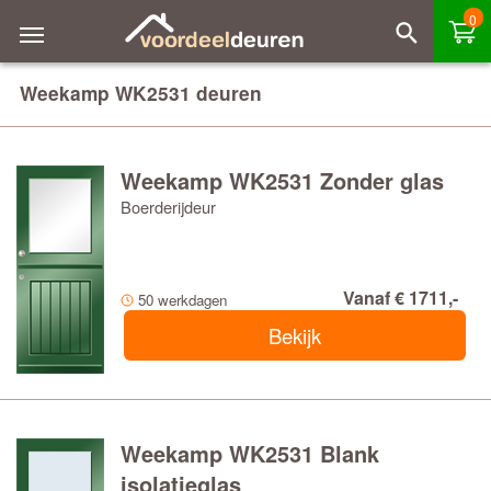
0
Weekamp WK2531 deuren
Weekamp WK2531 Zonder glas
Boerderijdeur
Vanaf € 1711,-
50 werkdagen
Bekijk
Weekamp WK2531 Blank
isolatieglas