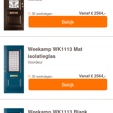
Vanaf € 2564,-
30 werkdagen
Bekijk
Weekamp WK1113 Mat
isolatieglas
Voordeur
Vanaf € 2564,-
30 werkdagen
Bekijk
Weekamp WK1113 Blank