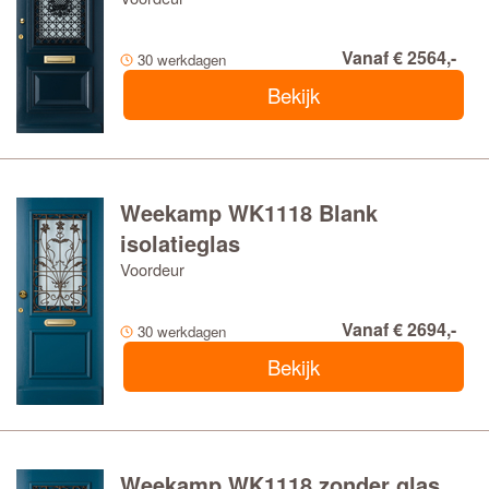
Vanaf € 2564,-
30 werkdagen
Bekijk
Weekamp WK1118 Blank
isolatieglas
Voordeur
Vanaf € 2694,-
30 werkdagen
Bekijk
Weekamp WK1118 zonder glas