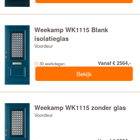
Weekamp WK1115 Blank
isolatieglas
Voordeur
Vanaf € 2564,-
30 werkdagen
Bekijk
Weekamp WK1115 zonder glas
Voordeur