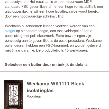
van acetyleren. Het resultaat is extreem duurzaam MDF,
standaard FSC gecertificeerd met een hoge vormstabiliteit, een
glad oppervlak, terwijl een hoge isolatiewaarde wordt bereikt
door een hoogwaardige schuimvulling.
Weekamp buitendeuren kunnen voorzien worden van een
slotgat
op standaard hoogte, een tochtvaldorpel of een 3-
puntsluiting met politiekeurmerk. Extra bewerkingen zijn
eenvoudig aan te geven tijdens de bestelprocedure. Weekamp
buitendeuren hebben een FSC-keurmerk en worden geleverd
met 6 jaar garantie. De productietijd is 10 werkdagen.
Selecteer een buitendeur en bekijk de details
Weekamp WK1111 Blank
isolatieglas
Voordeur