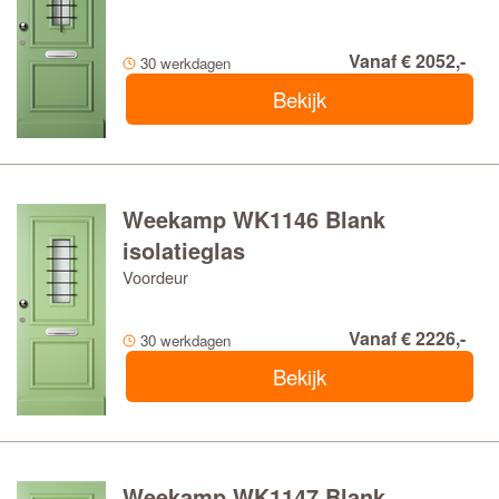
Vanaf € 2052,-
30 werkdagen
Bekijk
Weekamp WK1146 Blank
isolatieglas
Voordeur
Vanaf € 2226,-
30 werkdagen
Bekijk
Weekamp WK1147 Blank