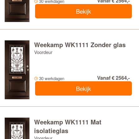
Vanaf € 2564,-
30 werkdagen
Bekijk
Weekamp WK1111 Zonder glas
Voordeur
Vanaf € 2564,-
30 werkdagen
Bekijk
Weekamp WK1111 Mat
isolatieglas
Voordeur