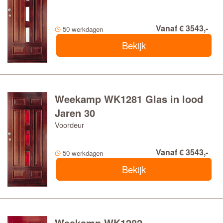
Vanaf € 3543,-
50 werkdagen
Bekijk
Weekamp WK1281 Glas in lood
Jaren 30
Voordeur
Vanaf € 3543,-
50 werkdagen
Bekijk
Weekamp WK1282