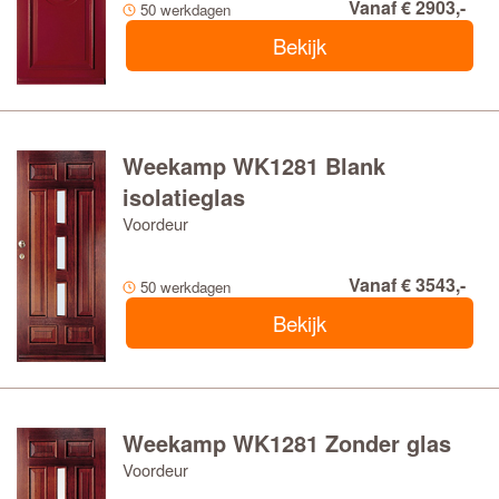
Vanaf € 2903,-
50 werkdagen
Bekijk
Weekamp WK1281 Blank
isolatieglas
Voordeur
Vanaf € 3543,-
50 werkdagen
Bekijk
Weekamp WK1281 Zonder glas
Voordeur