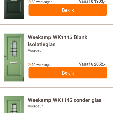
Vanaf € 1903,-
30 werkdagen
Bekijk
Weekamp WK1145 Blank
isolatieglas
Voordeur
Vanaf € 2052,-
30 werkdagen
Bekijk
Weekamp WK1145 zonder glas
Voordeur