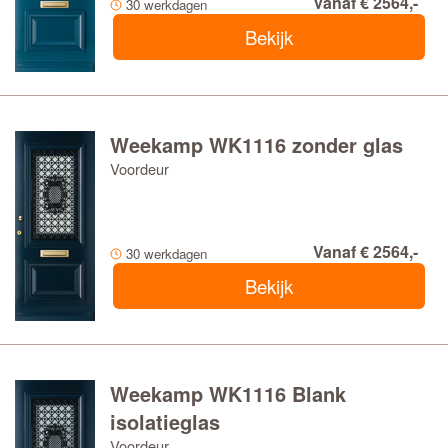
Vanaf € 2564,-
30 werkdagen
Bekijk
Weekamp WK1116 zonder glas
Voordeur
Vanaf € 2564,-
30 werkdagen
Bekijk
Weekamp WK1116 Blank
isolatieglas
Voordeur