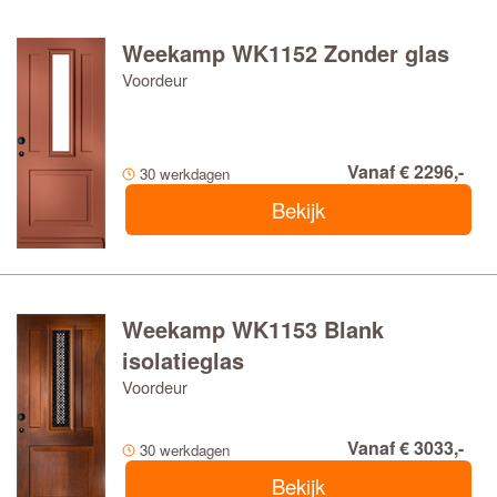
Weekamp WK1152 Zonder glas
Voordeur
Vanaf € 2296,-
30 werkdagen
Bekijk
Weekamp WK1153 Blank
isolatieglas
Voordeur
Vanaf € 3033,-
30 werkdagen
Bekijk