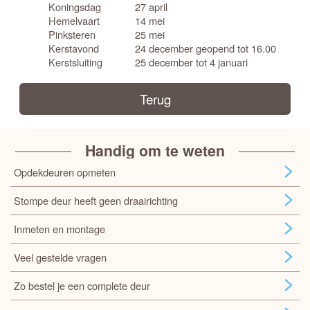
Koningsdag
27 april
Hemelvaart
14 mei
Pinksteren
25 mei
Kerstavond
24 december geopend tot 16.00
Kerstsluiting
25 december tot 4 januari
Terug
Handig om te weten
Opdekdeuren opmeten
Stompe deur heeft geen draairichting
Inmeten en montage
Veel gestelde vragen
Zo bestel je een complete deur