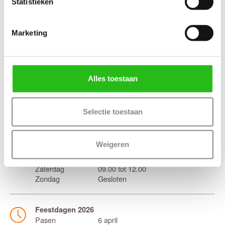
Statistieken
Marketing
Openingstijden showroom
Maandag
09.00 tot 12.30
13.00 tot 17.00
Alles toestaan
Dinsdag
09.00 tot 12.30
13.00 tot 17.00
Woensdag
09.00 tot 12.30
Selectie toestaan
13.00 tot 17.00
Donderdag
09.00 tot 12.30
13.00 tot 17.00
Weigeren
Vrijdag
09.00 tot 12.30
13.00 tot 16.00
Zaterdag
09.00 tot 12.00
Zondag
Gesloten
Feestdagen 2026
Pasen
6 april