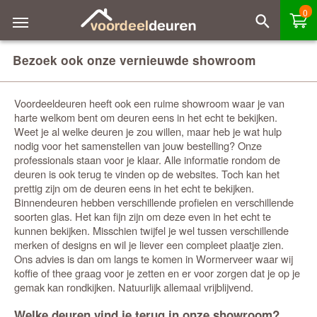
0
Bezoek ook onze vernieuwde showroom
Voordeeldeuren heeft ook een ruime showroom waar je van
harte welkom bent om deuren eens in het echt te bekijken.
Weet je al welke deuren je zou willen, maar heb je wat hulp
nodig voor het samenstellen van jouw bestelling? Onze
professionals staan voor je klaar. Alle informatie rondom de
deuren is ook terug te vinden op de websites. Toch kan het
prettig zijn om de deuren eens in het echt te bekijken.
Binnendeuren hebben verschillende profielen en verschillende
soorten glas. Het kan fijn zijn om deze even in het echt te
kunnen bekijken. Misschien twijfel je wel tussen verschillende
merken of designs en wil je liever een compleet plaatje zien.
Ons advies is dan om langs te komen in Wormerveer waar wij
koffie of thee graag voor je zetten en er voor zorgen dat je op je
gemak kan rondkijken. Natuurlijk allemaal vrijblijvend.
Welke deuren vind je terug in onze showroom?