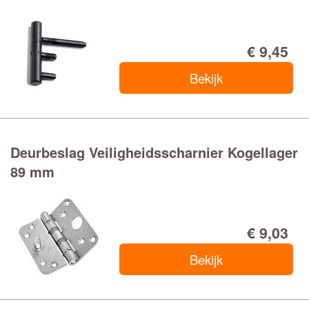
€ 9,45
Bekijk
Deurbeslag Veiligheidsscharnier Kogellager
89 mm
€ 9,03
Bekijk