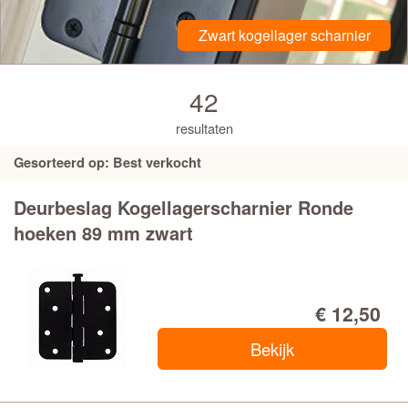
Zwart kogellager scharnier
42
resultaten
Gesorteerd op: Best verkocht
Deurbeslag Kogellagerscharnier Ronde
hoeken 89 mm zwart
€ 12,50
Bekijk