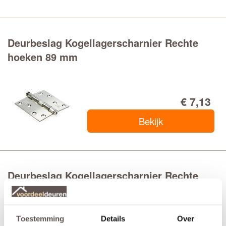
Deurbeslag Kogellagerscharnier Rechte
hoeken 89 mm
€ 7,13
Bekijk
Deurbeslag Kogellagerscharnier Rechte
hoeken 89 mm zwart
Toestemming
Details
Over