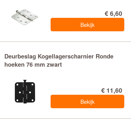
€ 6,60
Bekijk
Deurbeslag Kogellagerscharnier Ronde
hoeken 76 mm zwart
€ 11,60
Bekijk