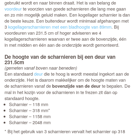
gebruikt wordt en naar binnen draait. Het is van belang de
voordeur
te voorzien van goede scharnieren die lang mee gaan
en zo min mogelijk geluid maken. Een kogellager scharnier is dan
de beste keuze. Een buitendeur wordt minimaal afgehangen met
3
kogellagerscharnieren met een bladhoogte van 89mm
. Bij
voordeuren van 231.5 cm of hoger adviseren we 4
kogellagerscharnieren waarvan er twee aan de bovenzijde, één
in met midden en één aan de onderzijde wordt gemonteerd.
De hoogte van de scharnieren bij een deur van
231.5cm
(gemeten vanaf boven naar beneden)
Een standaard
deur
die te hoog is wordt meestal ingekort aan de
onderzijde. Het is daarom makkelijker om de hoogte maten van
de scharnieren vanaf de
te bepalen. De
bovenzijde van de deur
mal in het kozijn voor de scharnieren in te frezen zit dan op
standaard hoogte.
Scharnier – 118 mm
Scharnier – 318 mm*
Scharnier – 1158 mm
Scharnier – 2048 mm
* Bij het gebruik van 3 scharnieren vervalt het scharnier op 318