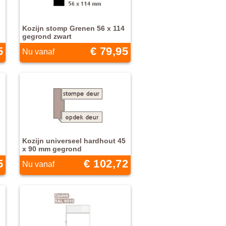
Kozijn stomp Grenen 56 x 114
gegrond zwart
5
€ 79,95
Nu vanaf
Kozijn universeel hardhout 45
x 90 mm gegrond
5
€ 102,72
Nu vanaf