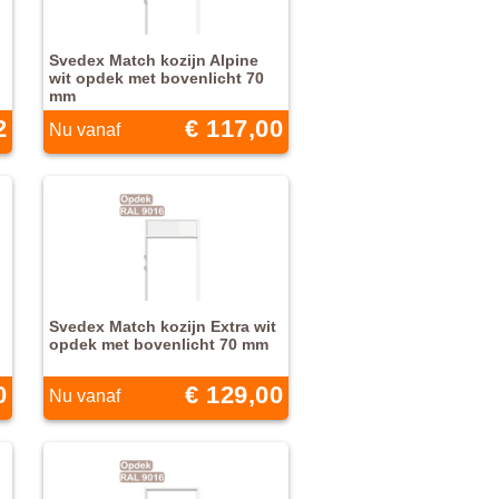
Svedex Match kozijn Alpine
wit opdek met bovenlicht 70
mm
2
€ 117,00
Nu vanaf
Svedex Match kozijn Extra wit
opdek met bovenlicht 70 mm
0
€ 129,00
Nu vanaf