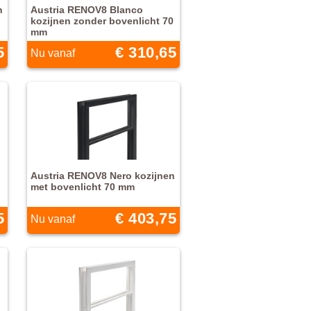
n
Austria RENOV8 Blanco
kozijnen zonder bovenlicht 70
mm
5
€ 310,65
Nu vanaf
Austria RENOV8 Nero kozijnen
met bovenlicht 70 mm
5
€ 403,75
Nu vanaf