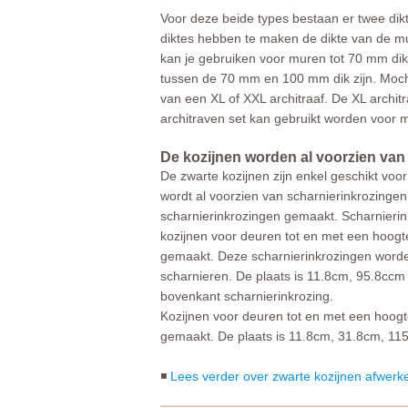
Voor deze beide types bestaan er twee dik
diktes hebben te maken de dikte van de m
kan je gebruiken voor muren tot 70 mm di
tussen de 70 mm en 100 mm dik zijn. Moch
van een XL of XXL architraaf. De XL archi
architraven set kan gebruikt worden voor
De kozijnen worden al voorzien van
De zwarte kozijnen zijn enkel geschikt voo
wordt al voorzien van scharnierinkrozingen
scharnierinkrozingen gemaakt. Scharnierink
kozijnen voor deuren tot en met een hoogt
gemaakt. Deze scharnierinkrozingen word
scharnieren. De plaats is 11.8cm, 95.8cc
bovenkant scharnierinkrozing.
Kozijnen voor deuren tot en met een hoogt
gemaakt. De plaats is 11.8cm, 31.8cm, 11
◾
Lees verder over zwarte kozijnen afwerk