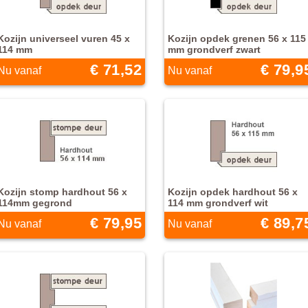
Kozijn universeel vuren 45 x
Kozijn opdek grenen 56 x 115
114 mm
mm grondverf zwart
€ 71,52
€ 79,9
Nu vanaf
Nu vanaf
Kozijn stomp hardhout 56 x
Kozijn opdek hardhout 56 x
114mm gegrond
114 mm grondverf wit
€ 79,95
€ 89,7
Nu vanaf
Nu vanaf