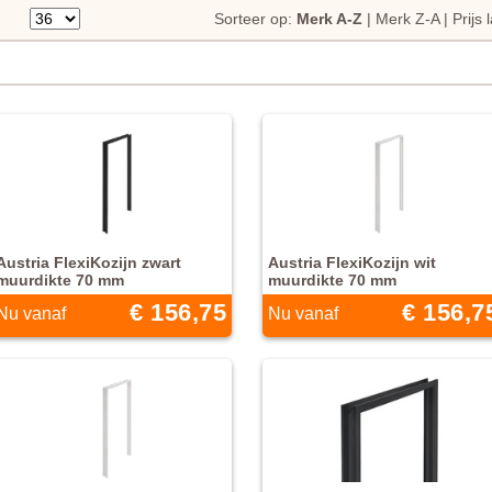
Sorteer op:
Merk A-Z
|
Merk Z-A
|
Prijs
Austria FlexiKozijn zwart
Austria FlexiKozijn wit
muurdikte 70 mm
muurdikte 70 mm
€ 156,75
€ 156,7
Nu vanaf
Nu vanaf