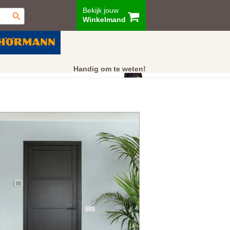
Bekijk jouw
Winkelmand
ur
Showroom
Klantenservice
Handig om te weten!