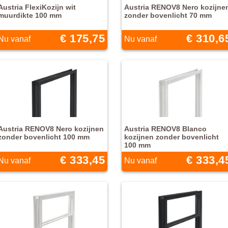
Austria FlexiKozijn wit
Austria RENOV8 Nero kozijne
muurdikte 100 mm
zonder bovenlicht 70 mm
€ 175,75
€ 310,6
Nu vanaf
Nu vanaf
Austria RENOV8 Nero kozijnen
Austria RENOV8 Blanco
zonder bovenlicht 100 mm
kozijnen zonder bovenlicht
100 mm
€ 333,45
€ 333,4
Nu vanaf
Nu vanaf