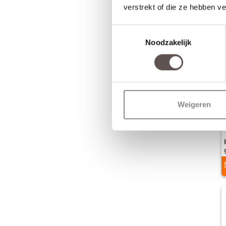
verstrekt of die ze hebben v
Toestemmingsselectie
Noodzakelijk
Weigeren