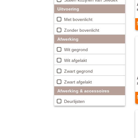
Stalen kozijnen van Svedex
Uitvoering
Met bovenlicht
Zonder bovenlicht
Afwerking
Wit gegrond
Wit afgelakt
Zwart gegrond
Zwart afgelakt
Afwerking & accessoires
Deurlijsten