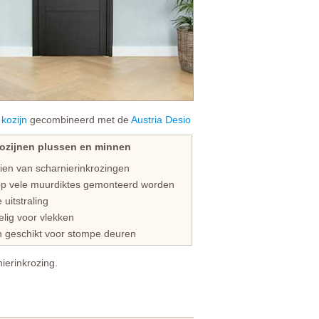
 kozijn
gecombineerd met de
Austria Desio
ozijnen plussen en minnen
en van scharnierinkrozingen
 vele muurdiktes gemonteerd worden
uitstraling
ig voor vlekken
 geschikt voor stompe deuren
ierinkrozing.