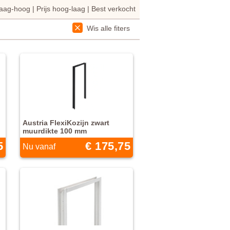
 laag-hoog
|
Prijs hoog-laag
|
Best verkocht
Wis alle fiters
Austria FlexiKozijn zwart
muurdikte 100 mm
5
€ 175,75
Nu vanaf