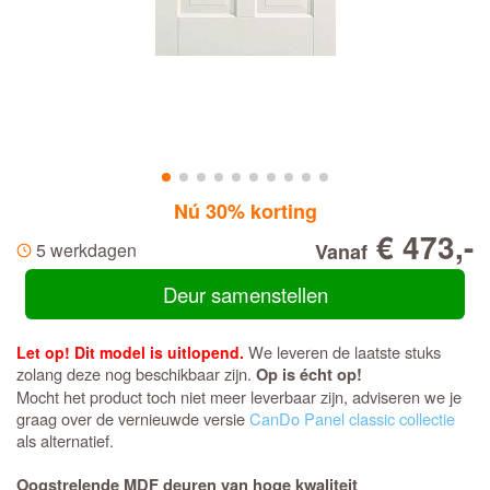
Nú 30% korting
€ 473,-
5 werkdagen
Vanaf
Deur samenstellen
We leveren de laatste stuks
Let op! Dit model is uitlopend.
zolang deze nog beschikbaar zijn.
Op is écht op!
Mocht het product toch niet meer leverbaar zijn, adviseren we je
graag over de vernieuwde versie
CanDo Panel classic collectie
als alternatief.
Oogstrelende MDF deuren van hoge kwaliteit