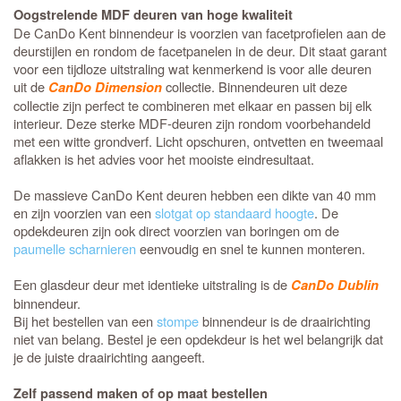
Oogstrelende MDF deuren van hoge kwaliteit
De CanDo Kent binnendeur is voorzien van facetprofielen aan de
deurstijlen en rondom de facetpanelen in de deur. Dit staat garant
voor een tijdloze uitstraling wat kenmerkend is voor alle deuren
uit de
collectie. Binnendeuren uit deze
CanDo Dimension
collectie zijn perfect te combineren met elkaar en passen bij elk
interieur. Deze sterke MDF-deuren zijn rondom voorbehandeld
met een witte grondverf. Licht opschuren, ontvetten en tweemaal
aflakken is het advies voor het mooiste eindresultaat.
De massieve CanDo Kent deuren hebben een dikte van 40 mm
en zijn voorzien van een
slotgat op standaard hoogte
. De
opdekdeuren zijn ook direct voorzien van boringen om de
paumelle scharnieren
eenvoudig en snel te kunnen monteren.
Een glasdeur deur met identieke uitstraling is de
CanDo Dublin
binnendeur.
Bij het bestellen van een
stompe
binnendeur is de draairichting
niet van belang. Bestel je een opdekdeur is het wel belangrijk dat
je de juiste draairichting aangeeft.
Zelf passend maken of op maat bestellen