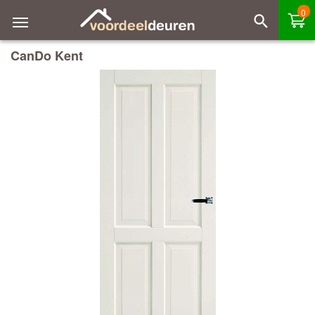
0
CanDo Kent