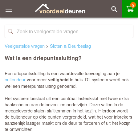
0
Veelgestelde vragen
>
Sloten & Deurbeslag
Wat is een driepuntssluiting?
Een driepuntssluiting is een waardevolle toevoeging aan je
buitendeur
voor meer
in huis. Dit systeem wordt ook
veiligheid
wel een meerpuntssluiting genoemd.
Het systeem bestaat uit een centraal insteekslot met twee extra
haakschoten aan de boven- en onderzijde. Deze vallen in de
meegeleverde stalen sluitkommen in het kozijn. Hierdoor wordt
de buitendeur op drie punten vergrendeld, wat het voor inbrekers
aanzienlijk lastiger maakt om de deur te forceren of uit het kozijn
te ontwrichten.