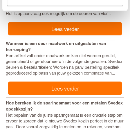
standaard drie scharnierinkrozingen voor
kogellagerscharnieren
van 89 mm met ronde hoeken
. Het achterhout is altijd 8 mm.
Het is op aanvraag ook mogelijk om de deuren van vier...
Lees verder
Wanneer is een deur maatwerk en uitgesloten van
herroeping?
Een artikel valt onder maatwerk en kan niet worden geruild,
geannuleerd of geretourneerd in de volgende gevallen: Svedex
deuren & bestelartikelen: Worden na jouw bestelling specifiek
geproduceerd op basis van jouw gekozen combinatie van...
Lees verder
Hoe bereken ik de sparingsmaat voor een metalen Svedex
opdekkozijn?
Het bepalen van de juiste sparingsmaat is een cruciale stap om
ervoor te zorgen dat je nieuwe Svedex kozijn perfect in de muur
past. Door vooraf zorgvuldig te meten en te rekenen, voorkom