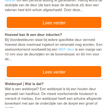
sluitzijde van de deur (de kant waar de deurkruk zit) door een
vakman heel licht schuin afgeschaafd. Door deze...
Lees verder
Hoeveel kan ik een deur inkorten?
Bij Voordeeldeuren staat bij iedere specifieke deur vermeld
hoeveel deze maximaal ingekort en versmald mag worden. Een
veelvoorkomend voorbeeld bij een
MDF-deur
is een marge van
10 mm voor de deurstijlen en de bovendorpel, en 60 mm voor
de...
Lees verder
Weldorpel | Wat is dat?
Wat is een weldorpel? Een weldorpel is bij een houten deur
gemaakt van hardhout. De meest voorkomende houtsoort is
meranti of merbau. Een weldorpel heeft een schuine aflopende
bovenkant met aan de onderzijde van de dorpel een groef of
ronde...