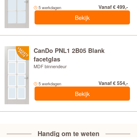
Vanaf € 499,-
5 werkdagen
Bekijk
CanDo PNL1 2B05 Blank
facetglas
MDF binnendeur
Vanaf € 554,-
5 werkdagen
Bekijk
Handig om te weten