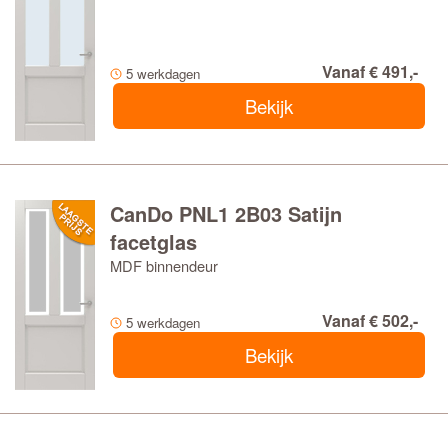
Vanaf € 491,-
5 werkdagen
Bekijk
CanDo PNL1 2B03 Satijn
facetglas
MDF binnendeur
Vanaf € 502,-
5 werkdagen
Bekijk