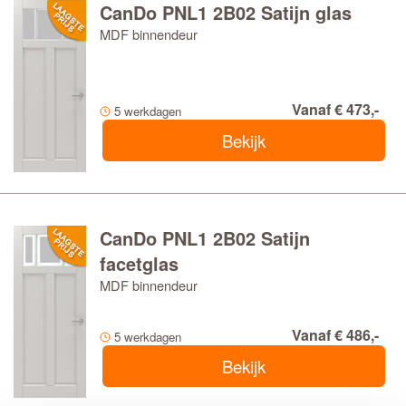
CanDo PNL1 2B02 Satijn glas
MDF binnendeur
Vanaf € 473,-
5 werkdagen
Bekijk
CanDo PNL1 2B02 Satijn
facetglas
MDF binnendeur
Vanaf € 486,-
5 werkdagen
Bekijk