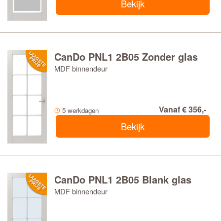
Bekijk
CanDo PNL1 2B05 Zonder glas
MDF binnendeur
Vanaf € 356,-
5 werkdagen
Bekijk
CanDo PNL1 2B05 Blank glas
MDF binnendeur