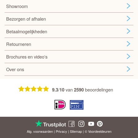
Showroom
Bezorgen of afhalen
Betaalmogelijkheden
Retourneren
Brochures en video's
Over ons
/
van
beoordelingen
9.3
10
2590
Alg. voorwaarden
|
Privacy
|
Sitemap
| © Voordeel
deuren