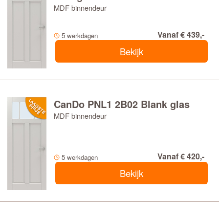
MDF binnendeur
Vanaf € 439,-
5 werkdagen
Bekijk
CanDo PNL1 2B02 Blank glas
MDF binnendeur
Vanaf € 420,-
5 werkdagen
Bekijk