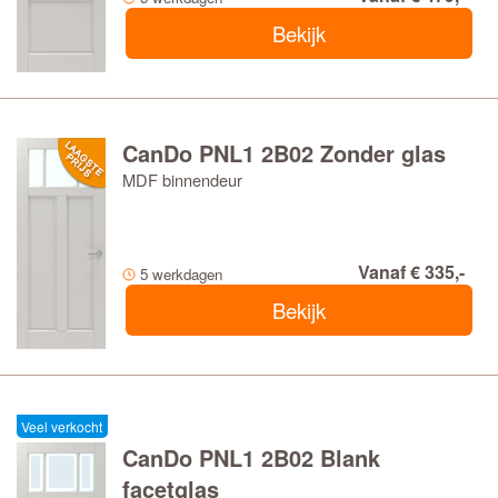
Bekijk
CanDo PNL1 2B02 Zonder glas
MDF binnendeur
Vanaf € 335,-
5 werkdagen
Bekijk
Veel verkocht
CanDo PNL1 2B02 Blank
facetglas