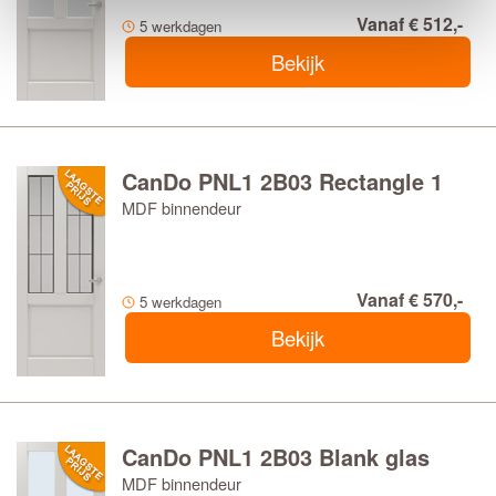
Vanaf € 512,-
5 werkdagen
Bekijk
CanDo PNL1 2B03 Rectangle 1
MDF binnendeur
Vanaf € 570,-
5 werkdagen
Bekijk
CanDo PNL1 2B03 Blank glas
MDF binnendeur