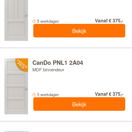
Vanaf € 375,-
5 werkdagen
Bekijk
CanDo PNL1 2A04
MDF binnendeur
Vanaf € 375,-
5 werkdagen
Bekijk