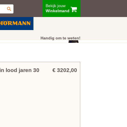
Bekijk jouw
Winkelmand
ur
Showroom
Klantenservice
Handig om te weten!
 lood jaren 30
€ 3202,00