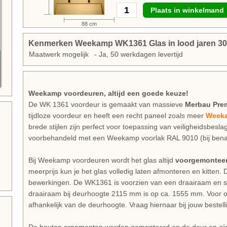
Plaats in winkelmand
88 cm
Kenmerken Weekamp WK1361 Glas in lood jaren 30
Maatwerk mogelijk
- Ja, 50 werkdagen levertijd
Weekamp voordeuren, altijd een goede keuze!
De WK 1361 voordeur is gemaakt van massieve
Merbau Pre
tijdloze voordeur en heeft een recht paneel zoals meer
Weeka
brede stijlen zijn perfect voor toepassing van veiligheidsbesla
voorbehandeld met een Weekamp voorlak RAL 9010 (bij bena
Bij Weekamp voordeuren wordt het glas altijd
voorgemontee
meerprijs kun je het glas volledig laten afmonteren en kitten. 
bewerkingen. De WK1361 is voorzien van een draairaam en 
draairaam bij deurhoogte 2115 mm is op ca. 1555 mm. Voor o
afhankelijk van de deurhoogte. Vraag hiernaar bij jouw bestell