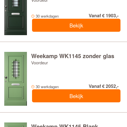
Vanaf € 1903,-
30 werkdagen
Bekijk
Weekamp WK1145 zonder glas
Voordeur
Vanaf € 2052,-
30 werkdagen
Bekijk
Weekamp WK1145 Blank