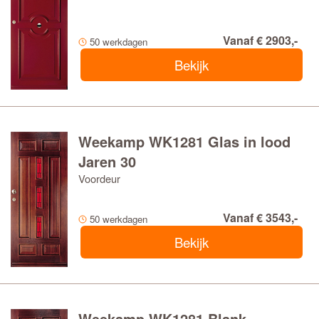
Vanaf € 2903,-
50 werkdagen
Bekijk
Weekamp WK1281 Glas in lood
Jaren 30
Voordeur
Vanaf € 3543,-
50 werkdagen
Bekijk
Weekamp WK1281 Blank