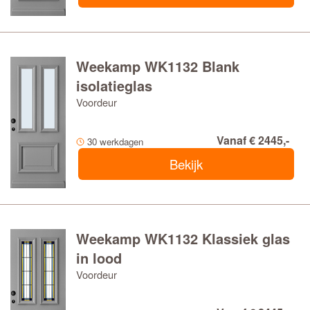
Weekamp WK1132 Blank
isolatieglas
Voordeur
Vanaf € 2445,-
30 werkdagen
Bekijk
Weekamp WK1132 Klassiek glas
in lood
Voordeur