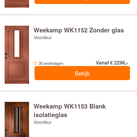
Weekamp WK1152 Zonder glas
Voordeur
Vanaf € 2296,-
30 werkdagen
Bekijk
Weekamp WK1153 Blank
isolatieglas
Voordeur