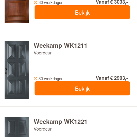
Vanaf € 3033,-
30 werkdagen
Bekijk
Weekamp WK1211
Voordeur
Vanaf € 2903,-
30 werkdagen
Bekijk
Weekamp WK1221
Voordeur