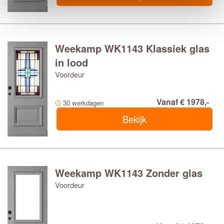
Weekamp WK1143 Klassiek glas
in lood
Voordeur
Vanaf € 1978,-
30 werkdagen
Bekijk
Weekamp WK1143 Zonder glas
Voordeur