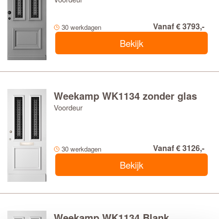
Vanaf € 3793,-
30 werkdagen
Bekijk
Weekamp WK1134 zonder glas
Voordeur
Vanaf € 3126,-
30 werkdagen
Bekijk
Weekamp WK1134 Blank