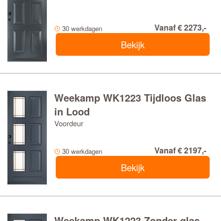
Vanaf € 2273,-
30 werkdagen
Bekijk
Weekamp WK1223 Tijdloos Glas
in Lood
Voordeur
Vanaf € 2197,-
30 werkdagen
Bekijk
Weekamp WK1223 Zonder glas