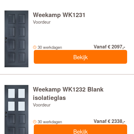
Weekamp WK1231
Voordeur
Vanaf € 2097,-
30 werkdagen
Bekijk
Weekamp WK1232 Blank
isolatieglas
Voordeur
Vanaf € 2338,-
30 werkdagen
Bekijk