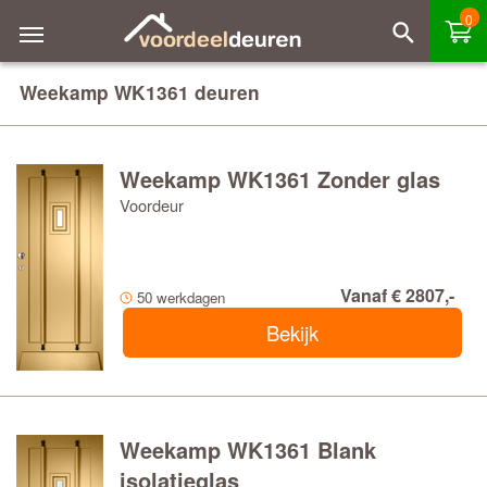
0
Weekamp WK1361 deuren
Weekamp WK1361 Zonder glas
Voordeur
Vanaf € 2807,-
50 werkdagen
Bekijk
Weekamp WK1361 Blank
isolatieglas