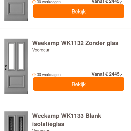
Vanaf € 2445,-
30 werkdagen
Bekijk
Weekamp WK1132 Zonder glas
Voordeur
Vanaf € 2445,-
30 werkdagen
Bekijk
Weekamp WK1133 Blank
isolatieglas
Voordeur