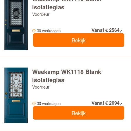
isolatieglas
Voordeur
Vanaf € 2564,-
30 werkdagen
Bekijk
Weekamp WK1118 Blank
isolatieglas
Voordeur
Vanaf € 2694,-
30 werkdagen
Bekijk