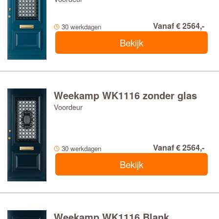
Vanaf € 2564,-
30 werkdagen
Bekijk
Weekamp WK1116 zonder glas
Voordeur
Vanaf € 2564,-
30 werkdagen
Bekijk
Weekamp WK1116 Blank