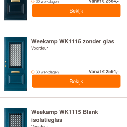
Vanaf € 2564,-
30 werkdagen
Bekijk
Weekamp WK1115 zonder glas
Voordeur
Vanaf € 2564,-
30 werkdagen
Bekijk
Weekamp WK1115 Blank
isolatieglas
Voordeur