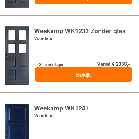
Weekamp WK1232 Zonder glas
Voordeur
Vanaf € 2338,-
30 werkdagen
Bekijk
Weekamp WK1241
Voordeur