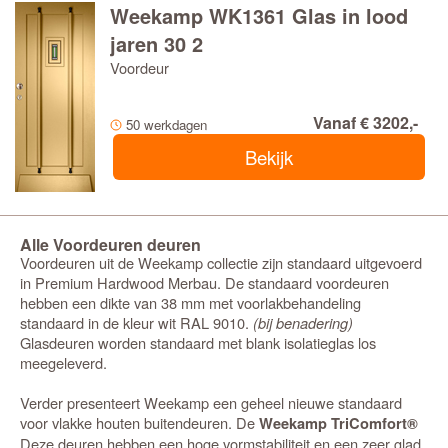
Weekamp WK1361 Glas in lood
jaren 30 2
Voordeur
Vanaf € 3202,-
50 werkdagen
Bekijk
Alle Voordeuren deuren
Voordeuren uit de Weekamp collectie zijn standaard uitgevoerd
in Premium Hardwood Merbau. De standaard voordeuren
hebben een dikte van 38 mm met voorlakbehandeling
standaard in de kleur wit RAL 9010.
(bij benadering)
Glasdeuren worden standaard met blank isolatieglas los
meegeleverd.
Verder presenteert Weekamp een geheel nieuwe standaard
voor vlakke houten buitendeuren. De
Weekamp TriComfort®
Deze deuren hebben een hoge vormstabiliteit en een zeer glad