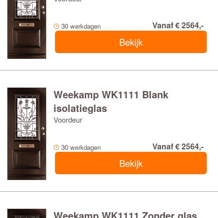
Vanaf € 2564,-
30 werkdagen
Bekijk
Weekamp WK1111 Blank
isolatieglas
Voordeur
Vanaf € 2564,-
30 werkdagen
Bekijk
Weekamp WK1111 Zonder glas