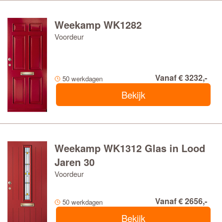
Weekamp WK1282
Voordeur
Vanaf € 3232,-
50 werkdagen
Bekijk
Weekamp WK1312 Glas in Lood
Jaren 30
Voordeur
Vanaf € 2656,-
50 werkdagen
Bekijk