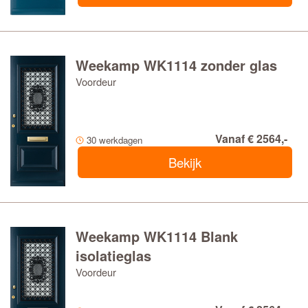
Weekamp WK1114 zonder glas
Voordeur
Vanaf € 2564,-
30 werkdagen
Bekijk
Weekamp WK1114 Blank
isolatieglas
Voordeur