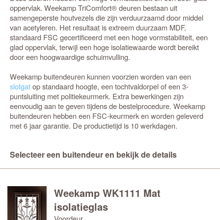
oppervlak. Weekamp TriComfort® deuren bestaan uit
samengeperste houtvezels die zijn verduurzaamd door middel
van acetyleren. Het resultaat is extreem duurzaam MDF,
standaard FSC gecertificeerd met een hoge vormstabiliteit, een
glad oppervlak, terwijl een hoge isolatiewaarde wordt bereikt
door een hoogwaardige schuimvulling.
Weekamp buitendeuren kunnen voorzien worden van een
slotgat
op standaard hoogte, een tochtvaldorpel of een 3-
puntsluiting met politiekeurmerk. Extra bewerkingen zijn
eenvoudig aan te geven tijdens de bestelprocedure. Weekamp
buitendeuren hebben een FSC-keurmerk en worden geleverd
met 6 jaar garantie. De productietijd is 10 werkdagen.
Selecteer een buitendeur en bekijk de details
Weekamp WK1111 Mat
isolatieglas
Voordeur