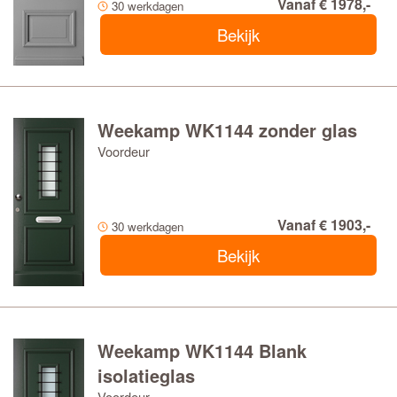
Vanaf € 1978,-
30 werkdagen
Bekijk
Weekamp WK1144 zonder glas
Voordeur
Vanaf € 1903,-
30 werkdagen
Bekijk
Weekamp WK1144 Blank
isolatieglas
Voordeur