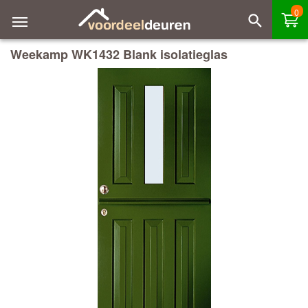
0
Weekamp WK1432 Blank isolatieglas