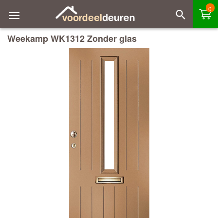
0
Weekamp WK1312 Zonder glas