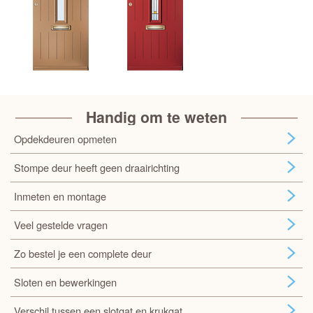
Handig om te weten
Opdekdeuren opmeten
Stompe deur heeft geen draairichting
Inmeten en montage
Veel gestelde vragen
Zo bestel je een complete deur
Sloten en bewerkingen
Verschil tussen een slotgat en krukgat