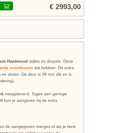
€ 2993,00
ium Hardwood
stijlen en dorpels. Deze
amp voordeuren
dat hebben. De extra
g en sloten. De deur is 38 mm dik en is
dering).
rd
meegeleverd. Tegen een geringe
Dit kun je aangeven bij de extra
dan de aangegeven marges of als je kiest