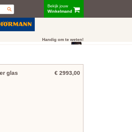
Bekijk jouw
Winkelmand
ur
Showroom
Klantenservice
Handig om te weten!
r glas
€ 2993,00