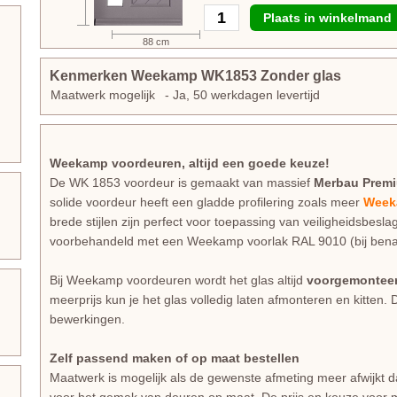
Plaats in winkelmand
88 cm
Kenmerken Weekamp WK1853 Zonder glas
Maatwerk mogelijk
- Ja, 50 werkdagen levertijd
Weekamp voordeuren, altijd een goede keuze!
De WK 1853 voordeur is gemaakt van massief
Merbau Prem
solide voordeur heeft een gladde profilering zoals meer
Week
brede stijlen zijn perfect voor toepassing van veiligheidsbesla
voorbehandeld met een Weekamp voorlak RAL 9010 (bij bena
Bij Weekamp voordeuren wordt het glas altijd
voorgemontee
meerprijs kun je het glas volledig laten afmonteren en kitten. 
bewerkingen.
Zelf passend maken of op maat bestellen
Maatwerk is mogelijk als de gewenste afmeting meer afwijkt 