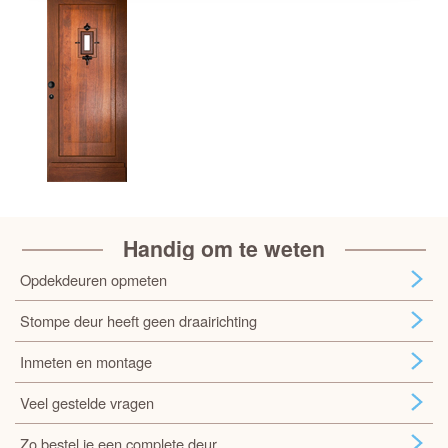
Handig om te weten
Opdekdeuren opmeten
Stompe deur heeft geen draairichting
Inmeten en montage
Veel gestelde vragen
Zo bestel je een complete deur