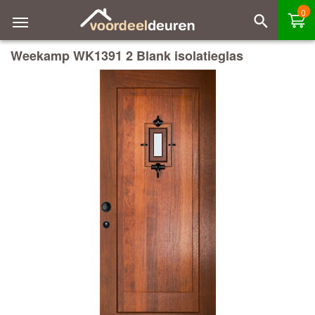
0
Weekamp WK1391 2 Blank isolatieglas