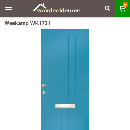
0
Weekamp WK1731