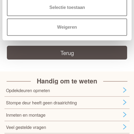
Kenmerken Weekamp WK1731
Selectie toestaan
Maatwerk mogelijk: Ja, 50 werkdagen levertijd
Weigeren
Deur samenstellen
Terug
Handig om te weten
Opdekdeuren opmeten
Stompe deur heeft geen draairichting
Inmeten en montage
Veel gestelde vragen