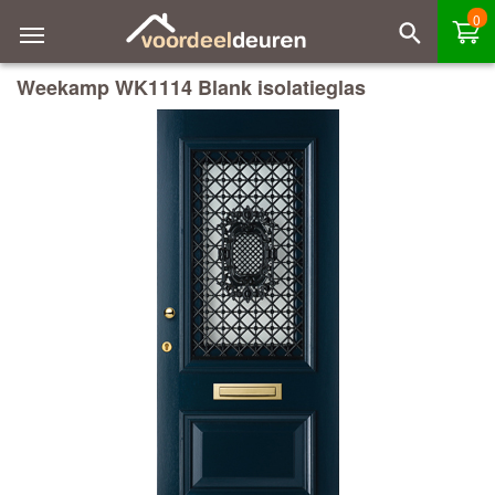
0
Weekamp WK1114 Blank isolatieglas