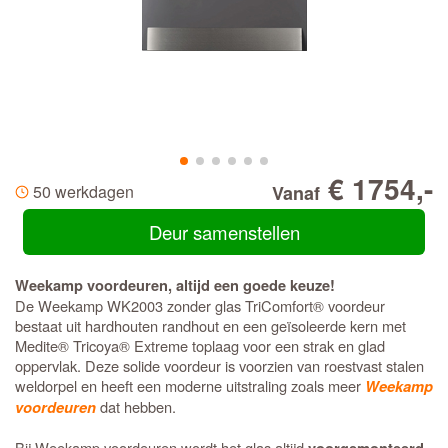
€ 1754,-
50 werkdagen
Vanaf
Deur samenstellen
Weekamp voordeuren, altijd een goede keuze!
De Weekamp WK2003 zonder glas TriComfort® voordeur
bestaat uit hardhouten randhout en een geïsoleerde kern met
Medite® Tricoya® Extreme toplaag voor een strak en glad
oppervlak. Deze solide voordeur is voorzien van roestvast stalen
weldorpel en heeft een moderne uitstraling zoals meer
Weekamp
dat hebben.
voordeuren
Bij Weekamp voordeuren wordt het glas altijd