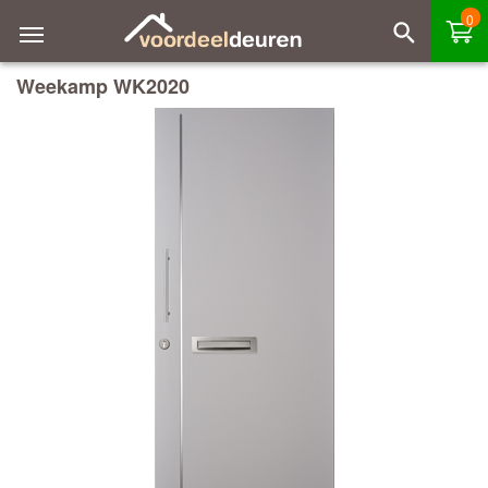
0
Weekamp WK2020