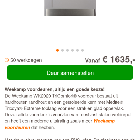
€ 1635,-
50 werkdagen
Vanaf
Deur samenstellen
Weekamp voordeuren, altijd een goede keuze!
De Weekamp WK2020 TriComfort® voordeur bestaat uit
hardhouten randhout en een geïsoleerde kern met Medite®
Tricoya® Extreme toplaag voor een strak en glad oppervlak.
Deze solide voordeur is voorzien van roestvast stalen weldorpel
en heeft een moderne uitstraling zoals meer
Weekamp
dat hebben.
voordeuren
Het deurvlak is voorzien van een RVS-inleg. De glaslijsten aan de