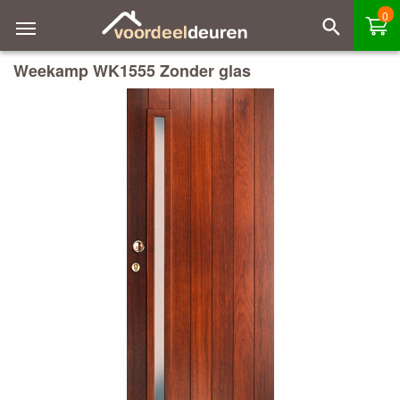
0
Weekamp WK1555 Zonder glas