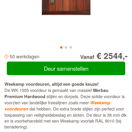
€ 2544,-
50 werkdagen
Vanaf
Deur samenstellen
Weekamp voordeuren, altijd een goede keuze!
De WK 1555 voordeur is gemaakt van massief
Merbau
stijlen en dorpels. Deze solide voordeur is
Premium Hardwood
voorzien van landelijke freeslijnen zoals meer
Weekamp
dat hebben. De extra brede stijlen zijn perfect voor
voordeuren
toepassing van veiligheidsbeslag en sloten. De deur is 38 mm dik
en is voorbehandeld met een Weekamp voorlak RAL 9010 (bij
benadering).