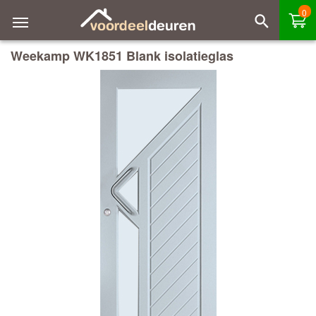
0
Weekamp WK1851 Blank isolatieglas