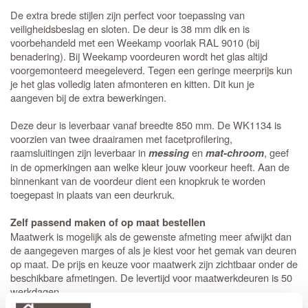
De extra brede stijlen zijn perfect voor toepassing van
veiligheidsbeslag en sloten. De deur is 38 mm dik en is
voorbehandeld met een Weekamp voorlak RAL 9010 (bij
benadering).
Bij Weekamp voordeuren wordt het glas altijd
voorgemonteerd meegeleverd. Tegen een geringe meerprijs kun
je het glas volledig laten afmonteren en kitten. Dit kun je
aangeven bij de extra bewerkingen.
Deze deur is leverbaar vanaf breedte 850 mm. De WK1134 is
voorzien van twee draairamen met facetprofilering,
raamsluitingen zijn leverbaar in
en
, geef
messing
mat-chroom
in de opmerkingen aan welke kleur jouw voorkeur heeft. Aan de
binnenkant van de voordeur dient een knopkruk te worden
toegepast in plaats van een deurkruk.
Zelf passend maken of op maat bestellen
Maatwerk is mogelijk als de gewenste afmeting meer afwijkt dan
de aangegeven marges of als je kiest voor het gemak van deuren
op maat. De prijs en keuze voor maatwerk zijn zichtbaar onder de
beschikbare afmetingen. De levertijd voor maatwerkdeuren is 50
werkdagen.