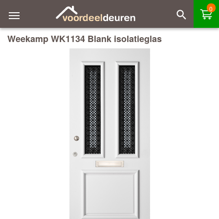
0
Weekamp WK1134 Blank isolatieglas