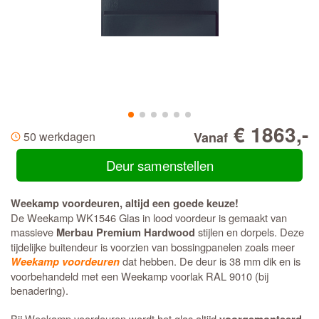
€ 1863,-
50 werkdagen
Vanaf
Deur samenstellen
Weekamp voordeuren, altijd een goede keuze!
De Weekamp WK1546 Glas in lood voordeur is gemaakt van
massieve
stijlen en dorpels. Deze
Merbau Premium Hardwood
tijdelijke buitendeur is voorzien van bossingpanelen zoals meer
dat hebben. De deur is 38 mm dik en is
Weekamp voordeuren
voorbehandeld met een Weekamp voorlak RAL 9010 (bij
benadering).
Bij Weekamp voordeuren wordt het glas altijd