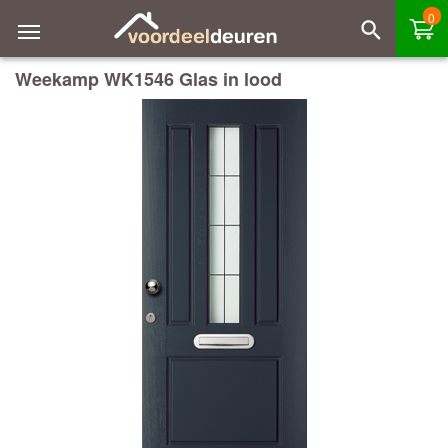
0
Weekamp WK1546 Glas in lood