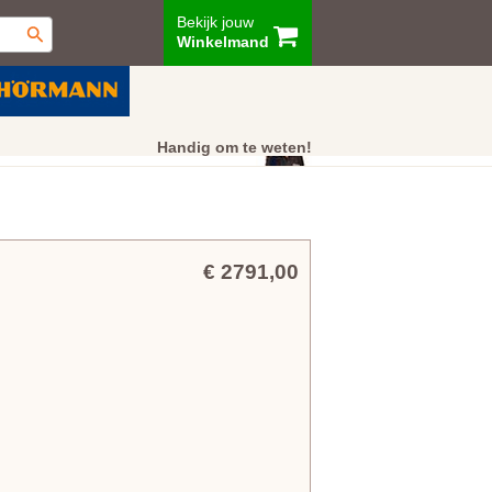
Bekijk jouw
Winkelmand
ur
Showroom
Klantenservice
Handig om te weten!
€ 2791,00