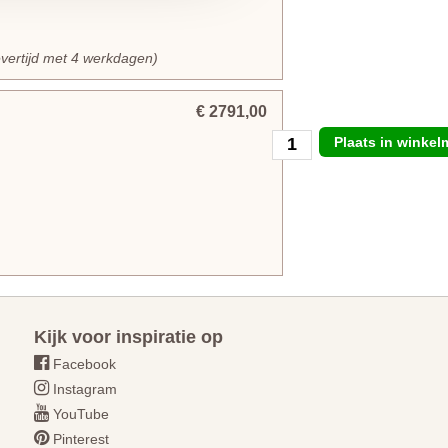
evertijd met 4 werkdagen)
€ 2791,00
Plaats in winke
Kijk voor inspiratie op
Facebook
Instagram
YouTube
Pinterest