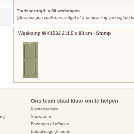
Thuisbezorgd in 50 werkdagen
(Bewerkingen zoals een slotgat of 3-puntsluiting verlengt de l
Weekamp WK1532
211.5
x
88
cm
- Stomp
Ons team staat klaar om te helpen
Klantenservice
ing
Showroom
Bezorgen of afhalen
Betaalmogelijkheden