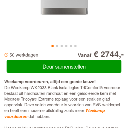
€ 2744,-
50 werkdagen
Vanaf
Deur samenstellen
Weekamp voordeuren, altijd een goede keuze!
De Weekamp WK2033 Blank isolatieglas TriComfort® voordeur
bestaat uit hardhouten randhout en een geïsoleerde kern met
Medite® Tricoya® Extreme toplaag voor een strak en glad
oppervlak. Deze solide voordeur is voorzien van RVS-weldorpel
en heeft een moderne uitstraling zoals meer
Weekamp
dat hebben.
voordeuren
Het deurvlak is voorzien van een RVS-inleg. De deur is 40 mm