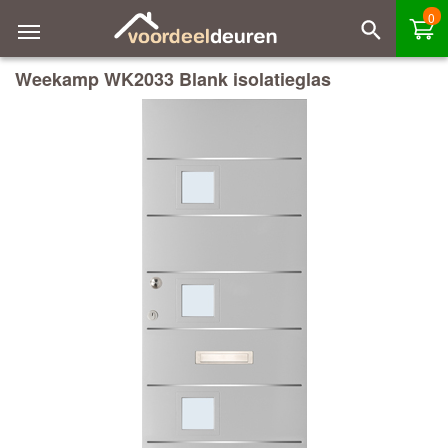
0
Weekamp WK2033 Blank isolatieglas