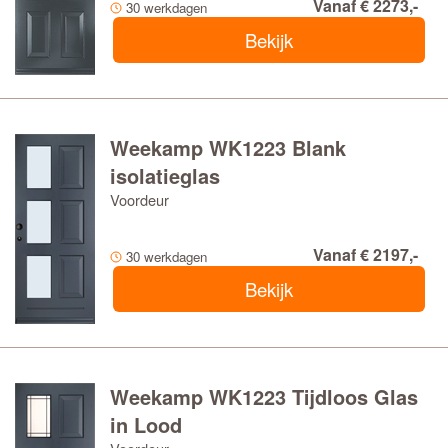
Vanaf € 2273,-
30 werkdagen
Bekijk
Weekamp WK1223 Blank
isolatieglas
Voordeur
Vanaf € 2197,-
30 werkdagen
Bekijk
Weekamp WK1223 Tijdloos Glas
in Lood