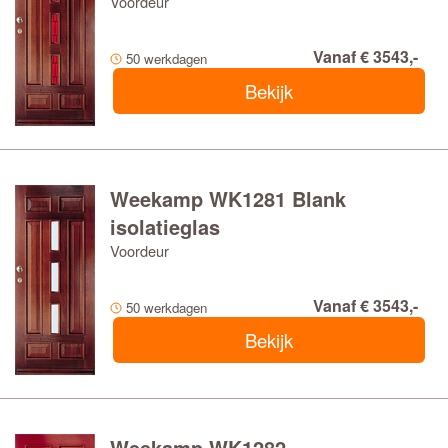
Voordeur
Vanaf € 3543,-
50 werkdagen
Bekijk
Weekamp WK1281 Blank
isolatieglas
Voordeur
Vanaf € 3543,-
50 werkdagen
Bekijk
Weekamp WK1282