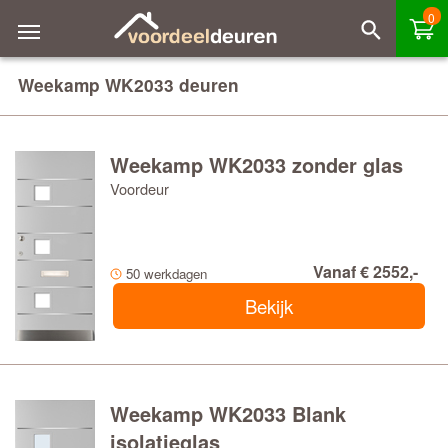
0
Weekamp WK2033 deuren
Weekamp WK2033 zonder glas
Voordeur
Vanaf € 2552,-
50 werkdagen
Bekijk
Weekamp WK2033 Blank
isolatieglas