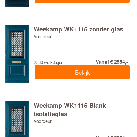
Weekamp WK1115 zonder glas
Voordeur
Vanaf € 2564,-
30 werkdagen
Bekijk
Weekamp WK1115 Blank
isolatieglas
Voordeur