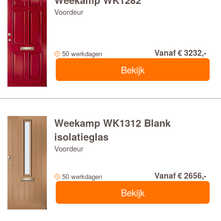
Voordeur
Vanaf € 3232,-
50 werkdagen
Bekijk
Weekamp WK1312 Blank
isolatieglas
Voordeur
Vanaf € 2656,-
50 werkdagen
Bekijk