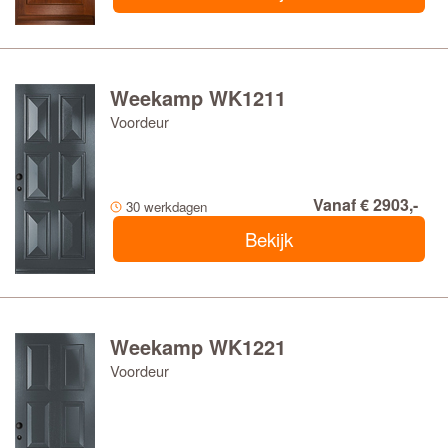
Weekamp WK1211
Voordeur
Vanaf € 2903,-
30 werkdagen
Bekijk
Weekamp WK1221
Voordeur