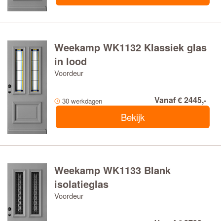
Weekamp WK1132 Klassiek glas
in lood
Voordeur
Vanaf € 2445,-
30 werkdagen
Bekijk
Weekamp WK1133 Blank
isolatieglas
Voordeur