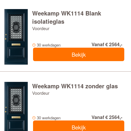
Weekamp WK1114 Blank
isolatieglas
Voordeur
Vanaf € 2564,-
30 werkdagen
Bekijk
Weekamp WK1114 zonder glas
Voordeur
Vanaf € 2564,-
30 werkdagen
Bekijk