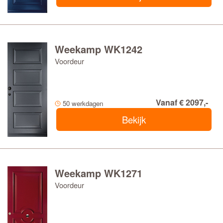
Weekamp WK1242
Voordeur
Vanaf € 2097,-
50 werkdagen
Bekijk
Weekamp WK1271
Voordeur