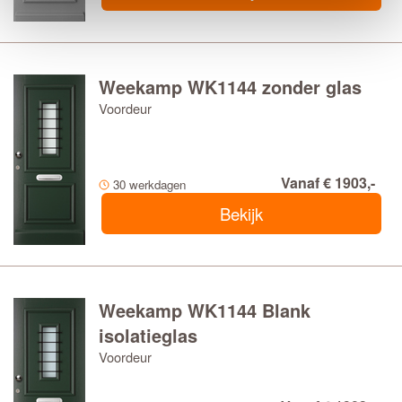
Weekamp WK1144 zonder glas
Voordeur
Vanaf € 1903,-
30 werkdagen
Bekijk
Weekamp WK1144 Blank
isolatieglas
Voordeur