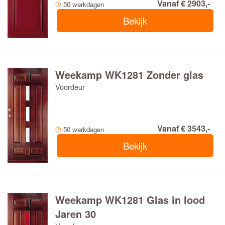
Vanaf € 2903,-
50 werkdagen
Bekijk
Weekamp WK1281 Zonder glas
Voordeur
Vanaf € 3543,-
50 werkdagen
Bekijk
Weekamp WK1281 Glas in lood
Jaren 30