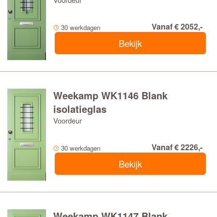
Vanaf € 2052,-
30 werkdagen
Bekijk
Weekamp WK1146 Blank
isolatieglas
Voordeur
Vanaf € 2226,-
30 werkdagen
Bekijk
Weekamp WK1147 Blank