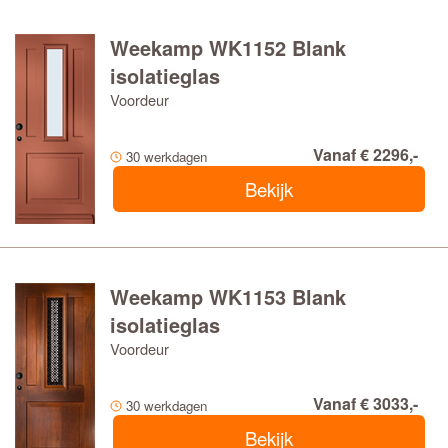
Weekamp WK1152 Blank
isolatieglas
Voordeur
Vanaf € 2296,-
30 werkdagen
Bekijk
Weekamp WK1153 Blank
isolatieglas
Voordeur
Vanaf € 3033,-
30 werkdagen
Bekijk