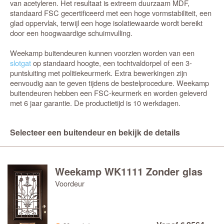
van acetyleren. Het resultaat is extreem duurzaam MDF,
standaard FSC gecertificeerd met een hoge vormstabiliteit, een
glad oppervlak, terwijl een hoge isolatiewaarde wordt bereikt
door een hoogwaardige schuimvulling.
Weekamp buitendeuren kunnen voorzien worden van een
slotgat
op standaard hoogte, een tochtvaldorpel of een 3-
puntsluiting met politiekeurmerk. Extra bewerkingen zijn
eenvoudig aan te geven tijdens de bestelprocedure. Weekamp
buitendeuren hebben een FSC-keurmerk en worden geleverd
met 6 jaar garantie. De productietijd is 10 werkdagen.
Selecteer een buitendeur en bekijk de details
Weekamp WK1111 Zonder glas
Voordeur