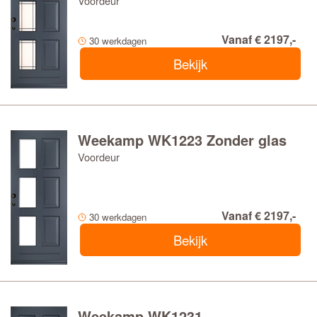
Voordeur
Vanaf € 2197,-
30 werkdagen
Bekijk
Weekamp WK1223 Zonder glas
Voordeur
Vanaf € 2197,-
30 werkdagen
Bekijk
Weekamp WK1231