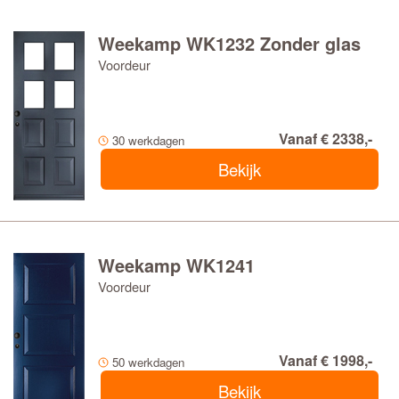
Weekamp WK1232 Zonder glas
Voordeur
Vanaf € 2338,-
30 werkdagen
Bekijk
Weekamp WK1241
Voordeur
Vanaf € 1998,-
50 werkdagen
Bekijk