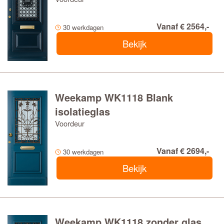
Vanaf € 2564,-
30 werkdagen
Bekijk
Weekamp WK1118 Blank
isolatieglas
Voordeur
Vanaf € 2694,-
30 werkdagen
Bekijk
Weekamp WK1118 zonder glas