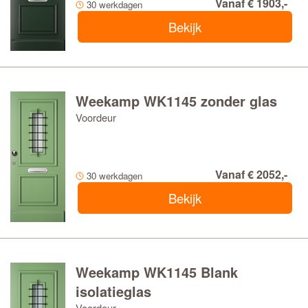
Vanaf € 1903,-
30 werkdagen
Bekijk
Weekamp WK1145 zonder glas
Voordeur
Vanaf € 2052,-
30 werkdagen
Bekijk
Weekamp WK1145 Blank
isolatieglas
Voordeur