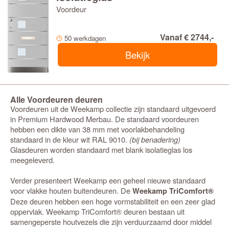
Voordeur
Vanaf € 2744,-
50 werkdagen
Bekijk
Alle Voordeuren deuren
Voordeuren uit de Weekamp collectie zijn standaard uitgevoerd
in Premium Hardwood Merbau. De standaard voordeuren
hebben een dikte van 38 mm met voorlakbehandeling
standaard in de kleur wit RAL 9010.
(bij benadering)
Glasdeuren worden standaard met blank isolatieglas los
meegeleverd.
Verder presenteert Weekamp een geheel nieuwe standaard
voor vlakke houten buitendeuren. De
Weekamp TriComfort®
Deze deuren hebben een hoge vormstabiliteit en een zeer glad
oppervlak. Weekamp TriComfort® deuren bestaan uit
samengeperste houtvezels die zijn verduurzaamd door middel