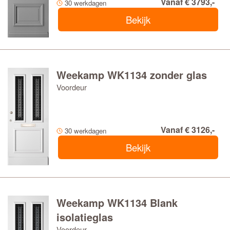
Vanaf € 3793,-
30 werkdagen
Bekijk
Weekamp WK1134 zonder glas
Voordeur
Vanaf € 3126,-
30 werkdagen
Bekijk
Weekamp WK1134 Blank
isolatieglas
Voordeur