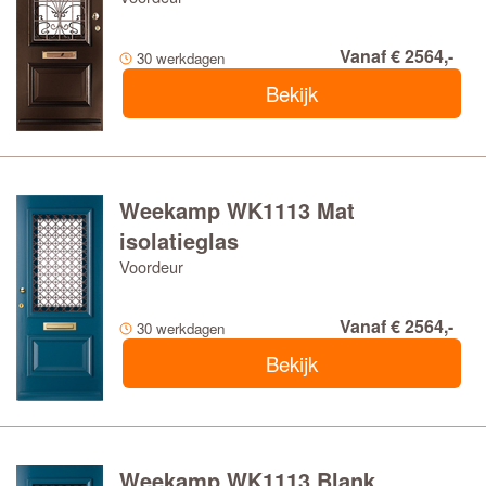
Vanaf € 2564,-
30 werkdagen
Bekijk
Weekamp WK1113 Mat
isolatieglas
Voordeur
Vanaf € 2564,-
30 werkdagen
Bekijk
Weekamp WK1113 Blank