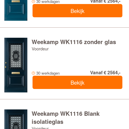
Vanaf € 2564,-
30 werkdagen
Bekijk
Weekamp WK1116 zonder glas
Voordeur
Vanaf € 2564,-
30 werkdagen
Bekijk
Weekamp WK1116 Blank
isolatieglas
Voordeur