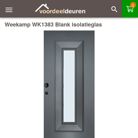
0
Weekamp WK1383 Blank isolatieglas