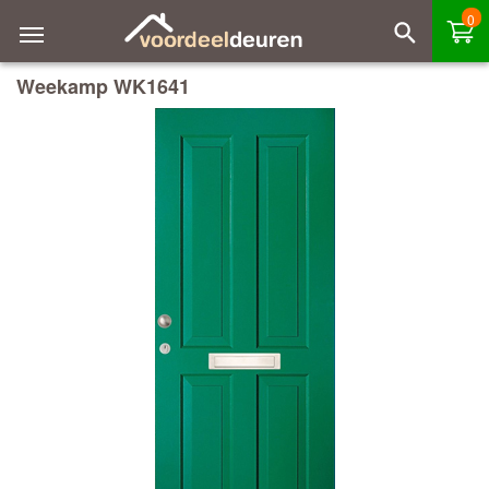
0
Weekamp WK1641