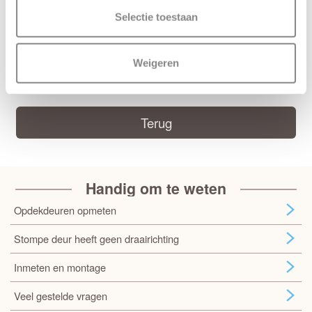
Kenmerken Weekamp WK1641
Selectie toestaan
Maatwerk mogelijk: Ja, 50 werkdagen levertijd
Weigeren
Deur samenstellen
Terug
Handig om te weten
Opdekdeuren opmeten
Stompe deur heeft geen draairichting
Inmeten en montage
Veel gestelde vragen