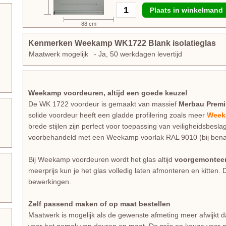
Plaats in winkelmand
88 cm
Kenmerken Weekamp WK1722 Blank isolatieglas
Maatwerk mogelijk
- Ja, 50 werkdagen levertijd
Weekamp voordeuren, altijd een goede keuze!
De WK 1722 voordeur is gemaakt van massief
Merbau Prem
solide voordeur heeft een gladde profilering zoals meer
Week
brede stijlen zijn perfect voor toepassing van veiligheidsbesla
voorbehandeld met een Weekamp voorlak RAL 9010 (bij bena
Bij Weekamp voordeuren wordt het glas altijd
voorgemontee
meerprijs kun je het glas volledig laten afmonteren en kitten. 
bewerkingen.
Zelf passend maken of op maat bestellen
Maatwerk is mogelijk als de gewenste afmeting meer afwijkt 