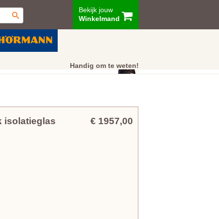
Bekijk jouw
Winkelmand
ur
Showroom
Klantenservice
Handig om te weten!
isolatieglas
€ 1957,00