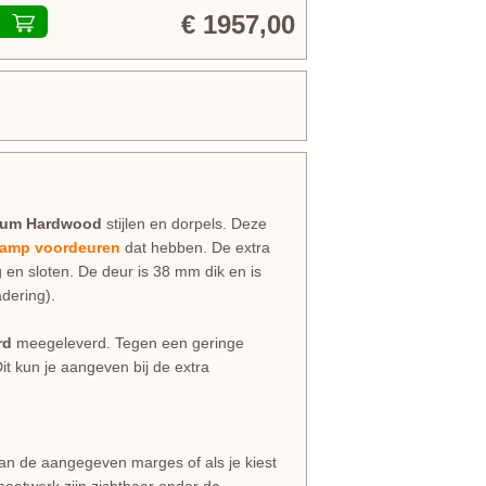
€ 1957,00
ium Hardwood
stijlen en dorpels. Deze
amp voordeuren
dat hebben. De extra
g en sloten. De deur is 38 mm dik en is
dering).
rd
meegeleverd. Tegen een geringe
Dit kun je aangeven bij de extra
dan de aangegeven marges of als je kiest