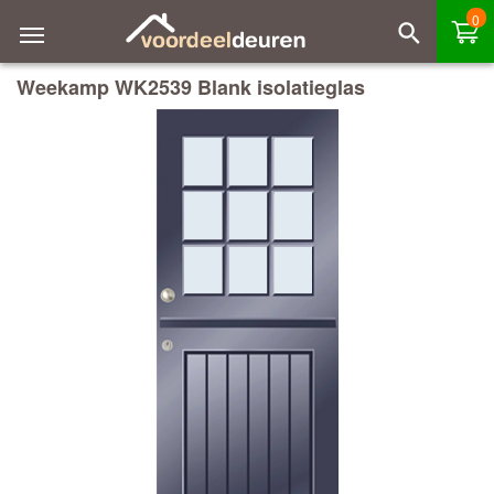
0
Weekamp WK2539 Blank isolatieglas