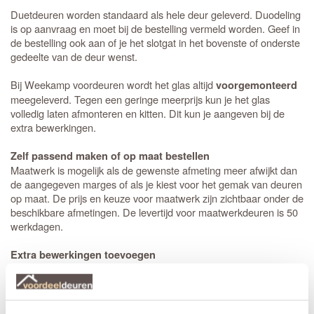
Duetdeuren worden standaard als hele deur geleverd. Duodeling
is op aanvraag en moet bij de bestelling vermeld worden. Geef in
de bestelling ook aan of je het slotgat in het bovenste of onderste
gedeelte van de deur wenst.
Bij Weekamp voordeuren wordt het glas altijd
voorgemonteerd
meegeleverd. Tegen een geringe meerprijs kun je het glas
volledig laten afmonteren en kitten. Dit kun je aangeven bij de
extra bewerkingen.
Zelf passend maken of op maat bestellen
Maatwerk is mogelijk als de gewenste afmeting meer afwijkt dan
de aangegeven marges of als je kiest voor het gemak van deuren
op maat. De prijs en keuze voor maatwerk zijn zichtbaar onder de
beschikbare afmetingen. De levertijd voor maatwerkdeuren is 50
werkdagen.
Extra bewerkingen toevoegen
Op bestelling kan Weekamp een
slotgat
op standaard hoogte,
een 3-puntsluiting of een valdorpel in de deur frezen. De hoogte
van een slotgat of 3-puntsluiting wordt op een standaard hoogte
aangebracht. De deurkruk zit altijd op een hoogte van 105 cm