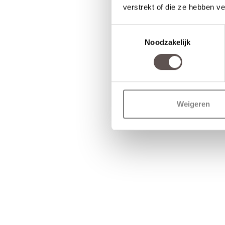
verstrekt of die ze hebben v
Toestemmingsselectie
Noodzakelijk
Weigeren