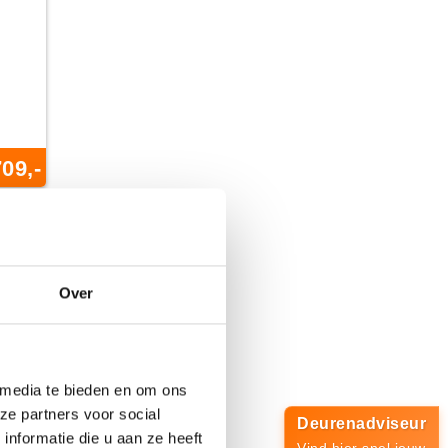
09,-
Over
 media te bieden en om ons
ze partners voor social
Deurenadviseur
nformatie die u aan ze heeft