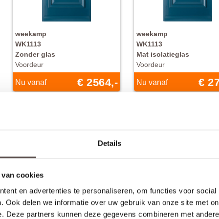
weekamp
weekamp
WK1113
WK1113
Zonder glas
Mat isolatieglas
Voordeur
Voordeur
€ 2564,-
€ 27
Nu vanaf
Nu vanaf
Details
 van cookies
ent en advertenties te personaliseren, om functies voor social
. Ook delen we informatie over uw gebruik van onze site met on
e. Deze partners kunnen deze gegevens combineren met andere i