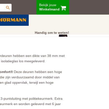
Bekijk jouw
Winkelmand
ur
Showroom
Klantenservice
Handig om te weten!
ordeuren hebben een dikte van 38 mm met
solatieglas los meegeleverd.
omfort®
Deze deuren hebben een hoge
die zijn verduurzaamd door middel van
en glad oppervlak, terwijl een hoge
3-puntsluiting met politiekeurmerk. Extra
eurmerk en worden geleverd met 6 jaar