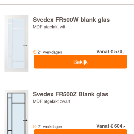
Svedex FR500W blank glas
MDF afgelakt wit
Vanaf € 570,-
21 werkdagen
Bekijk
Svedex FR500Z Blank glas
MDF afgelakt zwart
Vanaf € 604,-
21 werkdagen