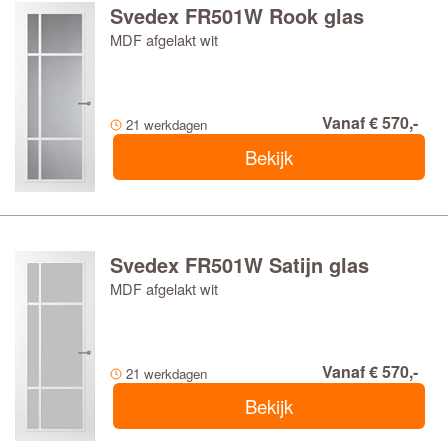
Svedex FR501W Rook glas
MDF afgelakt wit
Vanaf € 570,-
21 werkdagen
Bekijk
Svedex FR501W Satijn glas
MDF afgelakt wit
Vanaf € 570,-
21 werkdagen
Bekijk