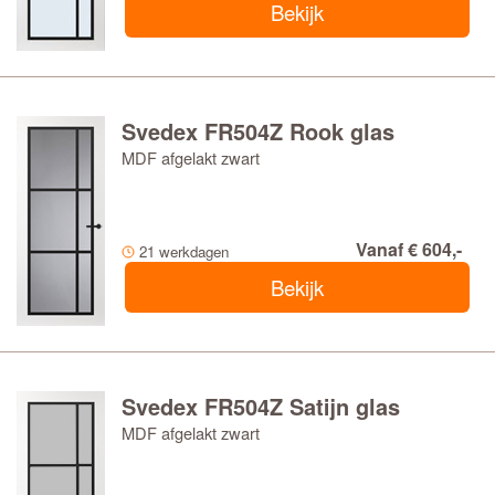
Bekijk
Svedex FR504Z Rook glas
MDF afgelakt zwart
Vanaf € 604,-
21 werkdagen
Bekijk
Svedex FR504Z Satijn glas
MDF afgelakt zwart