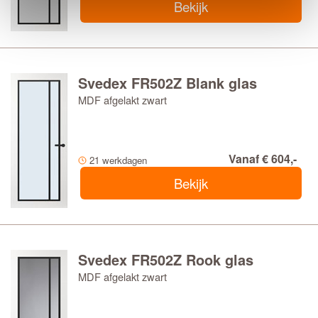
Bekijk
Svedex FR502Z Blank glas
MDF afgelakt zwart
Vanaf € 604,-
21 werkdagen
Bekijk
Svedex FR502Z Rook glas
MDF afgelakt zwart