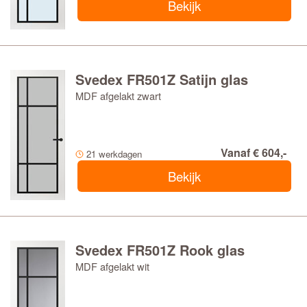
Bekijk
Svedex FR501Z Satijn glas
MDF afgelakt zwart
Vanaf € 604,-
21 werkdagen
Bekijk
Svedex FR501Z Rook glas
MDF afgelakt wit