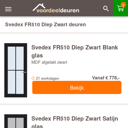
0
Svedex FR510 Diep Zwart deuren
Svedex FR510 Diep Zwart Blank
glas
MDF afgelakt zwart
Vanaf € 778,-
21 werkdagen
Bekijk
Svedex FR510 Diep Zwart Satijn
glas