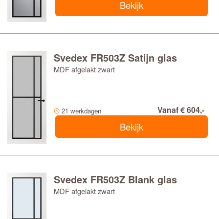
Bekijk
Svedex FR503Z Satijn glas
MDF afgelakt zwart
Vanaf € 604,-
21 werkdagen
Bekijk
Svedex FR503Z Blank glas
MDF afgelakt zwart