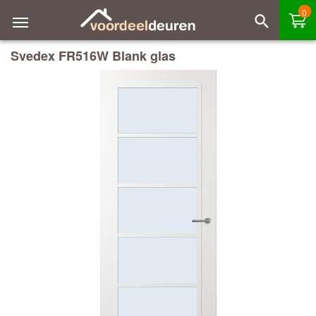
0
Svedex FR516W Blank glas