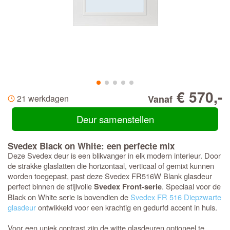
€ 570,-
21 werkdagen
Vanaf
Deur samenstellen
Svedex Black on White: een perfecte mix
Deze Svedex deur is een blikvanger in elk modern interieur. Door
de strakke glaslatten die horizontaal, verticaal of gemixt kunnen
worden toegepast, past deze Svedex FR516W Blank glasdeur
perfect binnen de stijlvolle
. Speciaal voor de
Svedex Front-serie
Black on White serie is bovendien de
Svedex FR 516 Diepzwarte
glasdeur
ontwikkeld voor een krachtig en gedurfd accent in huis.
Voor een uniek contrast zijn de witte glasdeuren optioneel te