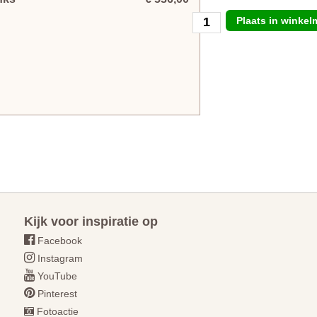
Plaats in winke
Kijk voor inspiratie op
Facebook
Instagram
YouTube
Pinterest
Fotoactie