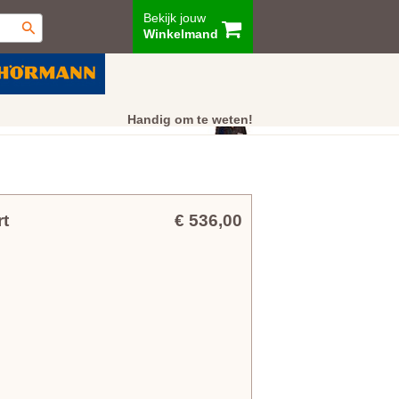
Bekijk jouw
Winkelmand
ur
Showroom
Klantenservice
Handig om te weten!
t
€ 536,00