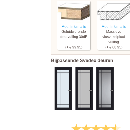
Meer informatie
Meer informatie
Geluidwerende
Massieve
deurvulling 30dB
vlasvezelplaat
vulling
(+ € 99.95)
(+ € 68.95)
Bijpassende Svedex deuren