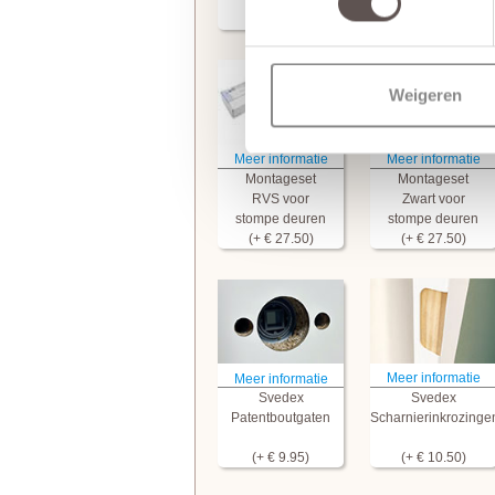
(+ € 67.50)
Weigeren
Meer informatie
Meer informatie
Montageset
Montageset
RVS voor
Zwart voor
stompe deuren
stompe deuren
(+ € 27.50)
(+ € 27.50)
Meer informatie
Meer informatie
Svedex
Svedex
Patentboutgaten
Scharnierinkrozinge
(+ € 9.95)
(+ € 10.50)