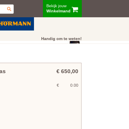
Bekijk jouw
Winkelmand
ur
Showroom
Klantenservice
Handig om te weten!
as
€ 650,00
€
0.00