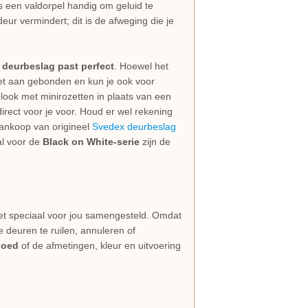
 is een valdorpel handig om geluid te
eur vermindert; dit is de afweging die je
e deurbeslag past perfect
. Hoewel het
niet aan gebonden en kun je ook voor
look met minirozetten in plaats van een
irect voor je voor. Houd er wel rekening
 aankoop van origineel
Svedex deurbeslag
al voor de
Black on White-serie
zijn de
et speciaal voor jou samengesteld. Omdat
e deuren te ruilen, annuleren of
goed
of de afmetingen, kleur en uitvoering