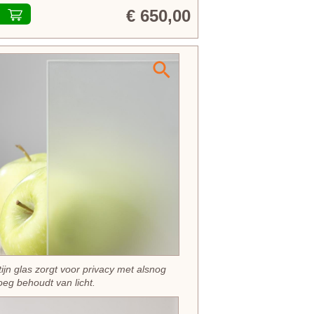
€ 650,00
tijn glas zorgt voor privacy met alsnog
eg behoudt van licht.