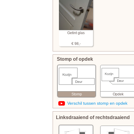
Getint glas
€ 98,-
Stomp of opdek
Opdek
Stomp
Verschil tussen stomp en opdek
Linksdraaiend of rechtsdraaiend