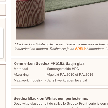
* De Black on White collectie van Svedex is een unieke toevo
industrieel en modern. Rechts zie je de
FR569
binnendeur. L
Kenmerken Svedex FR519Z Satijn glas
Materiaal
- Samengestelde HPC
Afwerking
- Afgelakt RAL9010 of RAL9016
Maatwerk mogelijk
- Ja, 21 werkdagen levertijd
Svedex Black on White: een perfecte mix
Deze witte glasdeur uit de stijlvolle Svedex Front-serie is een