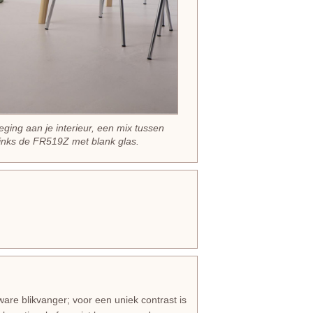
eging aan je interieur, een mix tussen
inks de FR519Z met blank glas.
 ware blikvanger; voor een uniek contrast is