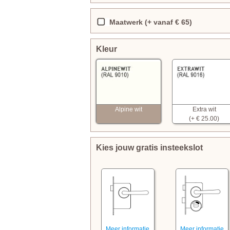
Maatwerk (+ vanaf € 65)
Kleur
Alpine wit
Extra wit
(+ € 25.00)
Kies jouw gratis insteekslot
Meer informatie
Meer informatie