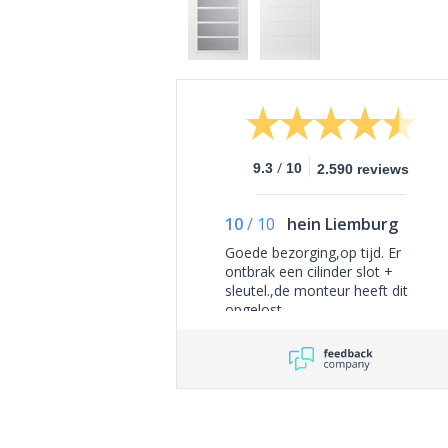
/
9.3
10
2.590 reviews
10
/
10
hein Liemburg
Goede bezorging,op tijd. Er
ontbrak een cilinder slot +
sleutel.,de monteur heeft dit
opgelost.