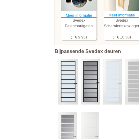
Meer informatie
Meer informatie
Svedex
Svedex
Patentboutgaten
Scharnierinkrozinge
(+ € 9.95)
(+ € 10.50)
Bijpassende Svedex deuren