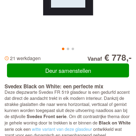
€ 778,-
21 werkdagen
Vanaf
Deur samenstellen
Svedex Black on White: een perfecte mix
Deze diepzwarte Svedex FR 519 glasdeur is een gedurfd accent
dat direct de aandacht trekt in elk modern interieur. Dankzij de
strakke glaslatten die naar wens horizontaal, verticaal of gemixt
kunnen worden toegepast sluit deze uitvoering naadloos aan bij
de stijlvolle
. Om dit contrastrijke thema door
Svedex Front serie
je gehele woning door te trekken is er binnen de
Black on White
serie ook een
witte variant van deze glasdeur
ontwikkeld wat
zorgt voor een dynamisch en samenhangend geheel.