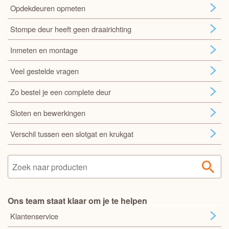
Opdekdeuren opmeten
Stompe deur heeft geen draairichting
Inmeten en montage
Veel gestelde vragen
Zo bestel je een complete deur
Sloten en bewerkingen
Verschil tussen een slotgat en krukgat
Ons team staat klaar om je te helpen
Klantenservice