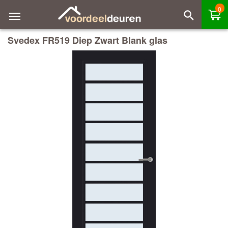
0
Svedex FR519 Diep Zwart Blank glas