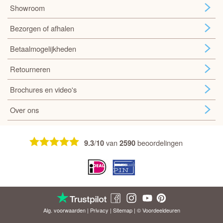
Showroom
Bezorgen of afhalen
Betaalmogelijkheden
Retourneren
Brochures en video's
Over ons
/
van
beoordelingen
9.3
10
2590
Alg. voorwaarden
|
Privacy
|
Sitemap
| © Voordeel
deuren