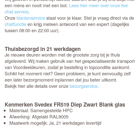
een mens en nooit met een bot.
Lees hier meer over onze live
chat service
.
Onze
klantenservice
staat voor je klaar. Stel je vraag direct via de
chatfunctie
en krijg meteen antwoord van een expert (dagelijks
tussen 08:00 en 22:00 uur).
Thuisbezorgd in 21 werkdagen
Je nieuwe deuren worden met de grootste zorg bij je thuis
afgeleverd. Wij maken gebruik van het gespecialiseerde transport
van Voordeeldeuren, zodat je bestelling in topconditie aankomt.
Schikt het moment niet? Geen probleem, je kunt eenvoudig zelf
een later bezorgmoment inplannen dat jou beter uitkomt.
Bekijk hier alle details over onze
bezorgservice
.
Kenmerken Svedex FR519 Diep Zwart Blank glas
Materiaal: Samengestelde HPC
Afwerking: Afgelakt RAL9005
Maatwerk mogelijk: Ja, 21 werkdagen levertijd