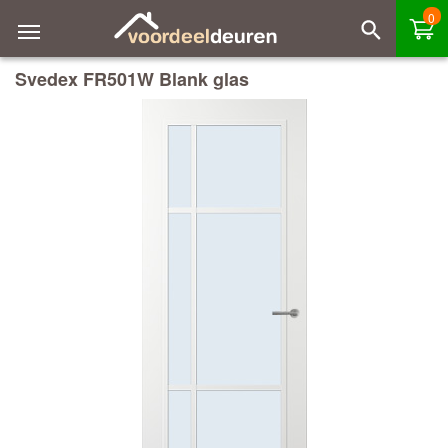
0
Svedex FR501W Blank glas