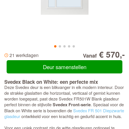
€ 570,-
21 werkdagen
Vanaf
Deur samenstellen
Svedex Black on White: een perfecte mix
Deze Svedex deur is een blikvanger in elk modern interieur. Door
de strakke glaslatten die horizontaal, verticaal of gemixt kunnen
worden toegepast, past deze Svedex FR501W Blank glasdeur
perfect binnen de stijlvolle
. Speciaal voor de
Svedex Front-serie
Black on White serie is bovendien de
Svedex FR 501 Diepzwarte
glasdeur
ontwikkeld voor een krachtig en gedurfd accent in huis.
Voor een uniek contrast zijn de witte glasdeuren optioneel te