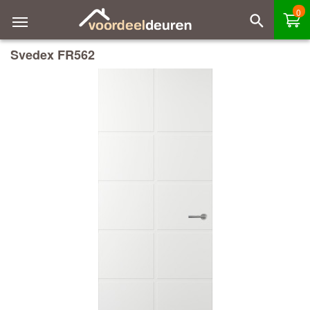
0
Svedex FR562