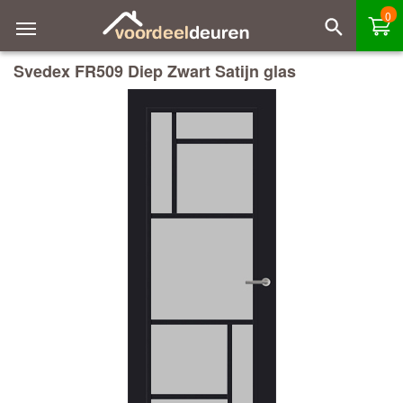
0
Svedex FR509 Diep Zwart Satijn glas