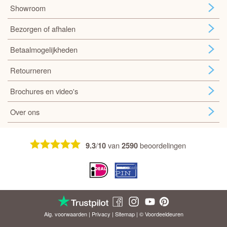
Showroom
Bezorgen of afhalen
Betaalmogelijkheden
Retourneren
Brochures en video's
Over ons
/
van
beoordelingen
9.3
10
2590
Alg. voorwaarden
|
Privacy
|
Sitemap
| © Voordeel
deuren