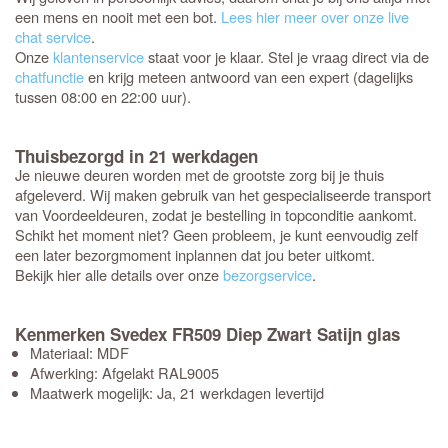
een mens en nooit met een bot.
Lees hier meer over onze live
chat service
.
Onze
klantenservice
staat voor je klaar. Stel je vraag direct via de
chatfunctie
en krijg meteen antwoord van een expert (dagelijks
tussen 08:00 en 22:00 uur).
Thuisbezorgd in 21 werkdagen
Je nieuwe deuren worden met de grootste zorg bij je thuis
afgeleverd. Wij maken gebruik van het gespecialiseerde transport
van Voordeeldeuren, zodat je bestelling in topconditie aankomt.
Schikt het moment niet? Geen probleem, je kunt eenvoudig zelf
een later bezorgmoment inplannen dat jou beter uitkomt.
Bekijk hier alle details over onze
bezorgservice
.
Kenmerken Svedex FR509 Diep Zwart Satijn glas
Materiaal: MDF
Afwerking: Afgelakt RAL9005
Maatwerk mogelijk: Ja, 21 werkdagen levertijd