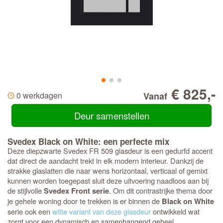
€ 825,-
0 werkdagen
Vanaf
Deur samenstellen
Svedex Black on White: een perfecte mix
Deze diepzwarte Svedex FR 509 glasdeur is een gedurfd accent
dat direct de aandacht trekt in elk modern interieur. Dankzij de
strakke glaslatten die naar wens horizontaal, verticaal of gemixt
kunnen worden toegepast sluit deze uitvoering naadloos aan bij
de stijlvolle
. Om dit contrastrijke thema door
Svedex Front serie
je gehele woning door te trekken is er binnen de
Black on White
serie ook een
witte variant van deze glasdeur
ontwikkeld wat
zorgt voor een dynamisch en samenhangend geheel.