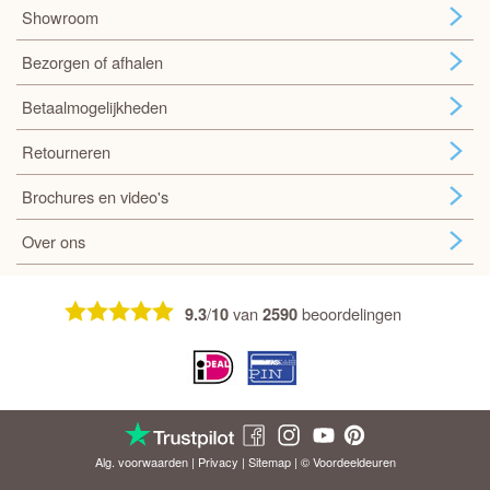
Showroom
Bezorgen of afhalen
Betaalmogelijkheden
Retourneren
Brochures en video's
Over ons
/
van
beoordelingen
9.3
10
2590
Alg. voorwaarden
|
Privacy
|
Sitemap
| © Voordeel
deuren