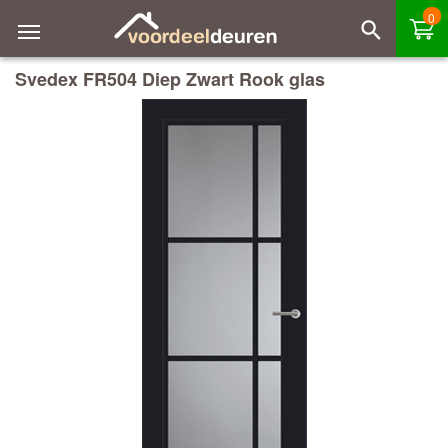
0
Svedex FR504 Diep Zwart Rook glas