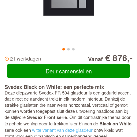
€ 876,-
21 werkdagen
Vanaf
Deur samenstellen
Svedex Black on White: een perfecte mix
Deze diepzwarte Svedex FR 504 glasdeur is een gedurfd accent
dat direct de aandacht trekt in elk modern interieur. Dankzij de
strakke glaslatten die naar wens horizontaal, verticaal of gemixt
kunnen worden toegepast sluit deze uitvoering naadloos aan bij
de stijlvolle
. Om dit contrastrijke thema door
Svedex Front serie
je gehele woning door te trekken is er binnen de
Black on White
serie ook een
witte variant van deze glasdeur
ontwikkeld wat
zorgt voor een dynamisch en samenhangend geheel.