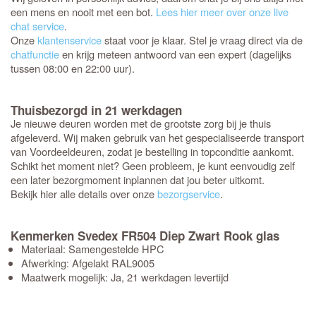
een mens en nooit met een bot.
Lees hier meer over onze live
chat service
.
Onze
klantenservice
staat voor je klaar. Stel je vraag direct via de
chatfunctie
en krijg meteen antwoord van een expert (dagelijks
tussen 08:00 en 22:00 uur).
Thuisbezorgd in 21 werkdagen
Je nieuwe deuren worden met de grootste zorg bij je thuis
afgeleverd. Wij maken gebruik van het gespecialiseerde transport
van Voordeeldeuren, zodat je bestelling in topconditie aankomt.
Schikt het moment niet? Geen probleem, je kunt eenvoudig zelf
een later bezorgmoment inplannen dat jou beter uitkomt.
Bekijk hier alle details over onze
bezorgservice
.
Kenmerken Svedex FR504 Diep Zwart Rook glas
Materiaal: Samengestelde HPC
Afwerking: Afgelakt RAL9005
Maatwerk mogelijk: Ja, 21 werkdagen levertijd