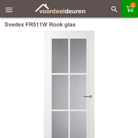
0
Svedex FR511W Rook glas