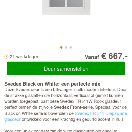
€ 667,-
21 werkdagen
Vanaf
Deur samenstellen
Svedex Black on White: een perfecte mix
Deze Svedex deur is een blikvanger in elk modern interieur. Door
de strakke glaslatten die horizontaal, verticaal of gemixt kunnen
worden toegepast, past deze Svedex FR511W Rook glasdeur
perfect binnen de stijlvolle
. Speciaal voor de
Svedex Front-serie
Black on White serie is bovendien de
Svedex FR 511 Diepzwarte
glasdeur
ontwikkeld voor een krachtig en gedurfd accent in huis.
Voor een uniek contrast zijn de witte glasdeuren optioneel te