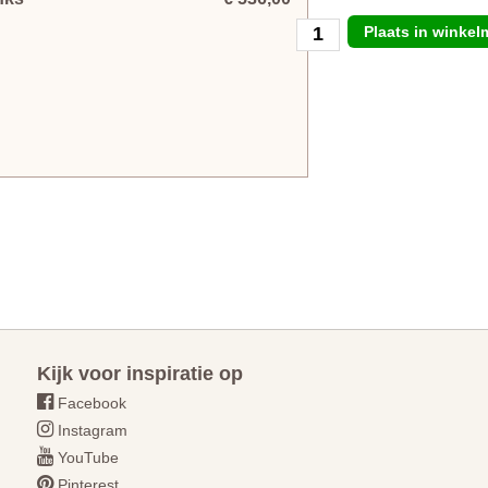
Plaats in winke
Kijk voor inspiratie op
Facebook
Instagram
YouTube
Pinterest