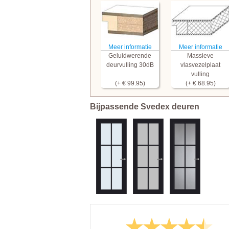
Meer informatie
Meer informatie
Geluidwerende
Massieve
deurvulling 30dB
vlasvezelplaat
vulling
(+ € 99.95)
(+ € 68.95)
Bijpassende Svedex deuren