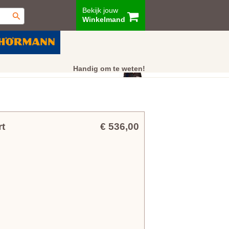
Bekijk jouw
Winkelmand
ur
Showroom
Klantenservice
Handig om te weten!
t
€ 536,00