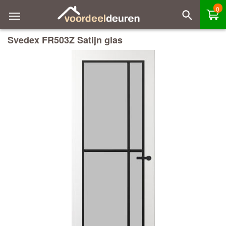
0
Svedex FR503Z Satijn glas