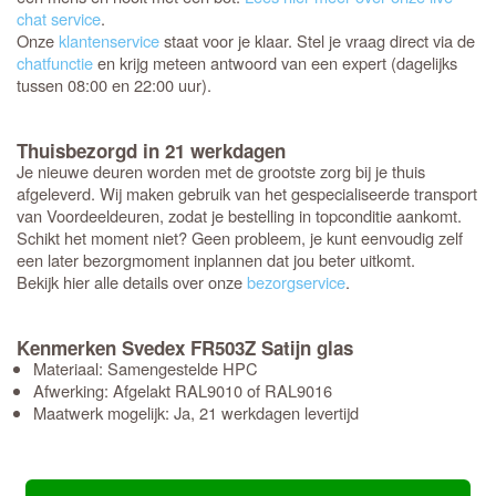
chat service
.
Onze
klantenservice
staat voor je klaar. Stel je vraag direct via de
chatfunctie
en krijg meteen antwoord van een expert (dagelijks
tussen 08:00 en 22:00 uur).
Thuisbezorgd in 21 werkdagen
Je nieuwe deuren worden met de grootste zorg bij je thuis
afgeleverd. Wij maken gebruik van het gespecialiseerde transport
van Voordeeldeuren, zodat je bestelling in topconditie aankomt.
Schikt het moment niet? Geen probleem, je kunt eenvoudig zelf
een later bezorgmoment inplannen dat jou beter uitkomt.
Bekijk hier alle details over onze
bezorgservice
.
Kenmerken Svedex FR503Z Satijn glas
Materiaal: Samengestelde HPC
Afwerking: Afgelakt RAL9010 of RAL9016
Maatwerk mogelijk: Ja, 21 werkdagen levertijd