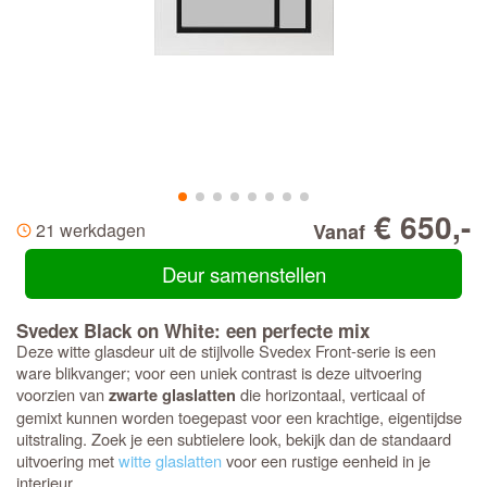
€ 650,-
21 werkdagen
Vanaf
Deur samenstellen
Svedex Black on White: een perfecte mix
Deze witte glasdeur uit de stijlvolle Svedex Front-serie is een
ware blikvanger; voor een uniek contrast is deze uitvoering
voorzien van
die horizontaal, verticaal of
zwarte glaslatten
gemixt kunnen worden toegepast voor een krachtige, eigentijdse
uitstraling. Zoek je een subtielere look, bekijk dan de standaard
uitvoering met
witte glaslatten
voor een rustige eenheid in je
interieur.