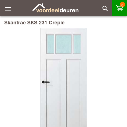
0
Skantrae SKS 231 Crepie