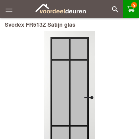
0
Svedex FR513Z Satijn glas