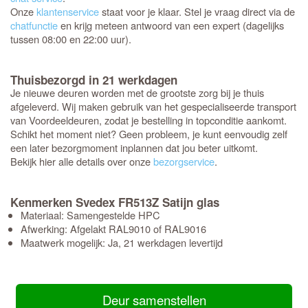
Onze
klantenservice
staat voor je klaar. Stel je vraag direct via de
chatfunctie
en krijg meteen antwoord van een expert (dagelijks
tussen 08:00 en 22:00 uur).
Thuisbezorgd in 21 werkdagen
Je nieuwe deuren worden met de grootste zorg bij je thuis
afgeleverd. Wij maken gebruik van het gespecialiseerde transport
van Voordeeldeuren, zodat je bestelling in topconditie aankomt.
Schikt het moment niet? Geen probleem, je kunt eenvoudig zelf
een later bezorgmoment inplannen dat jou beter uitkomt.
Bekijk hier alle details over onze
bezorgservice
.
Kenmerken Svedex FR513Z Satijn glas
Materiaal: Samengestelde HPC
Afwerking: Afgelakt RAL9010 of RAL9016
Maatwerk mogelijk: Ja, 21 werkdagen levertijd
Deur samenstellen