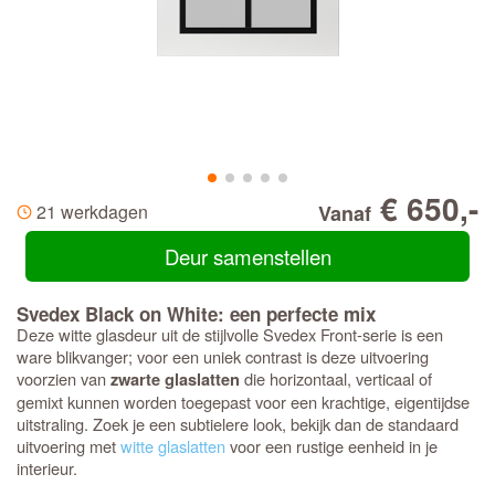
€ 650,-
21 werkdagen
Vanaf
Deur samenstellen
Svedex Black on White: een perfecte mix
Deze witte glasdeur uit de stijlvolle Svedex Front-serie is een
ware blikvanger; voor een uniek contrast is deze uitvoering
voorzien van
die horizontaal, verticaal of
zwarte glaslatten
gemixt kunnen worden toegepast voor een krachtige, eigentijdse
uitstraling. Zoek je een subtielere look, bekijk dan de standaard
uitvoering met
witte glaslatten
voor een rustige eenheid in je
interieur.