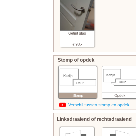
Getint glas
€ 98,-
Stomp of opdek
Opdek
Stomp
Verschil tussen stomp en opdek
Linksdraaiend of rechtsdraaiend