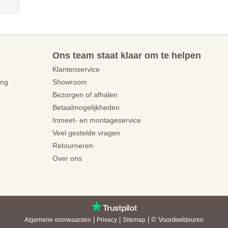
Ons team staat klaar om te helpen
Klantenservice
ing
Showroom
Bezorgen of afhalen
Betaalmogelijkheden
Inmeet- en montageservice
Veel gestelde vragen
Retourneren
Over ons
|
|
| © Voordeel
Algemene voorwaarden
Privacy
Sitemap
deuren