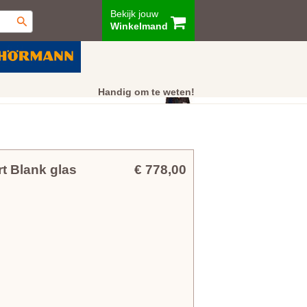
Bekijk jouw
Winkelmand
ur
Showroom
Klantenservice
Handig om te weten!
t Blank glas
€ 778,00