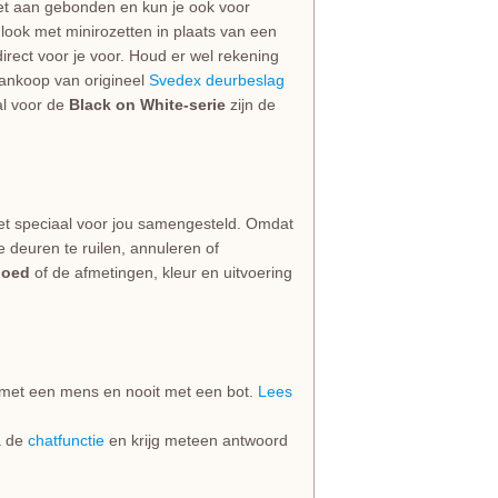
niet aan gebonden en kun je ook voor
look met minirozetten in plaats van een
irect voor je voor. Houd er wel rekening
 aankoop van origineel
Svedex deurbeslag
al voor de
Black on White-serie
zijn de
et speciaal voor jou samengesteld. Omdat
e deuren te ruilen, annuleren of
goed
of de afmetingen, kleur en uitvoering
jd met een mens en nooit met een bot.
Lees
ia de
chatfunctie
en krijg meteen antwoord