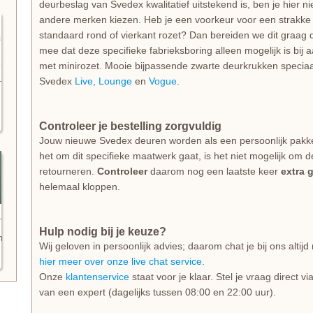
deurbeslag van Svedex kwalitatief uitstekend is, ben je hier 
andere merken kiezen. Heb je een voorkeur voor een strakke 
standaard rond of vierkant rozet? Dan bereiden we dit graag d
mee dat deze specifieke fabrieksboring alleen mogelijk is bij
met minirozet. Mooie bijpassende zwarte deurkrukken specia
Svedex
Live,
Lounge
en
Vogue
.
Controleer je bestelling zorgvuldig
Jouw nieuwe Svedex deuren worden als een persoonlijk pakk
het om dit specifieke maatwerk gaat, is het niet mogelijk om d
retourneren.
Controleer
daarom nog een laatste keer
extra 
helemaal kloppen.
Hulp nodig bij je keuze?
n
Wij geloven in persoonlijk advies; daarom chat je bij ons alti
hier meer over onze live chat service
.
Onze
klantenservice
staat voor je klaar. Stel je vraag direct v
van een expert (dagelijks tussen 08:00 en 22:00 uur).