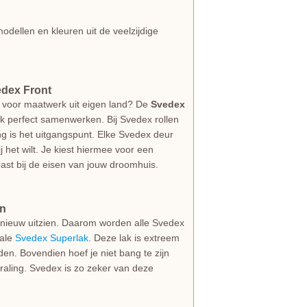
odellen en kleuren uit de veelzijdige
edex Front
 voor maatwerk uit eigen land? De
Svedex
ijk perfect samenwerken. Bij Svedex rollen
g is het uitgangspunt. Elke Svedex deur
jij het wilt. Je kiest hiermee voor een
ast bij de eisen van jouw droomhuis.
an
als nieuw uitzien. Daarom worden alle Svedex
iale
Svedex Superlak
. Deze lak is extreem
den. Bovendien hoef je niet bang te zijn
straling. Svedex is zo zeker van deze