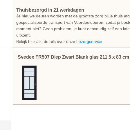
Thuisbezorgd in 21 werkdagen
Je nieuwe deuren worden met de grootste zorg bij je thuis af
gespecialiseerde transport van Voordeeldeuren, zodat je beste
moment niet? Geen probleem, je kunt eenvoudig zelf een lat
uitkomt.
Bekijk hier alle details over onze
bezorgservice
.
Svedex FR507 Diep Zwart Blank glas
211.5
x
83
c