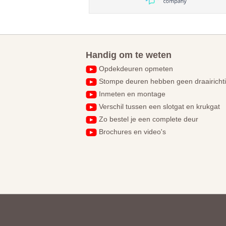
voordeeldeuren! Topbedrijf
Handig om te weten
Opdekdeuren opmeten
Stompe deuren hebben geen draairicht
Inmeten en montage
Verschil tussen een slotgat en krukgat
Zo bestel je een complete deur
Brochures en video's