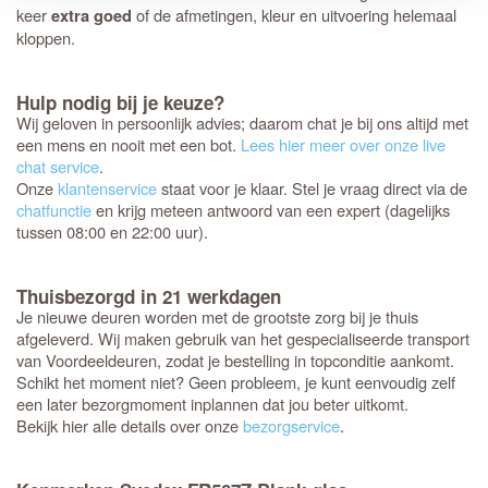
keer
of de afmetingen, kleur en uitvoering helemaal
extra goed
kloppen.
Hulp nodig bij je keuze?
Wij geloven in persoonlijk advies; daarom chat je bij ons altijd met
een mens en nooit met een bot.
Lees hier meer over onze live
chat service
.
Onze
klantenservice
staat voor je klaar. Stel je vraag direct via de
chatfunctie
en krijg meteen antwoord van een expert (dagelijks
tussen 08:00 en 22:00 uur).
Thuisbezorgd in 21 werkdagen
Je nieuwe deuren worden met de grootste zorg bij je thuis
afgeleverd. Wij maken gebruik van het gespecialiseerde transport
van Voordeeldeuren, zodat je bestelling in topconditie aankomt.
Schikt het moment niet? Geen probleem, je kunt eenvoudig zelf
een later bezorgmoment inplannen dat jou beter uitkomt.
Bekijk hier alle details over onze
bezorgservice
.