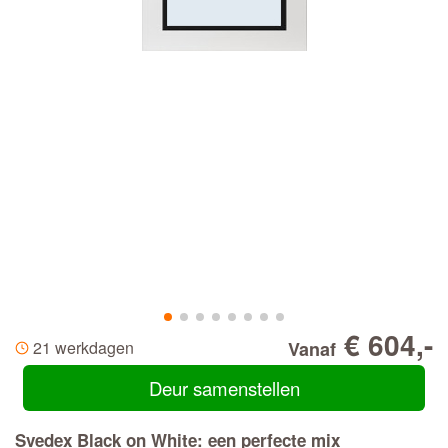
€ 604,-
21 werkdagen
Vanaf
Deur samenstellen
Svedex Black on White: een perfecte mix