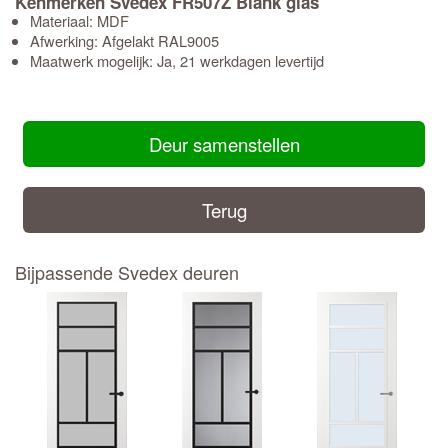
Kenmerken Svedex FR507Z Blank glas
Materiaal: MDF
Afwerking: Afgelakt RAL9005
Maatwerk mogelijk: Ja, 21 werkdagen levertijd
Deur samenstellen
Terug
Bijpassende Svedex deuren