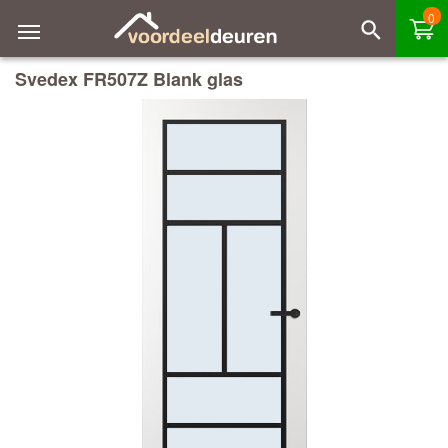
0
Svedex FR507Z Blank glas