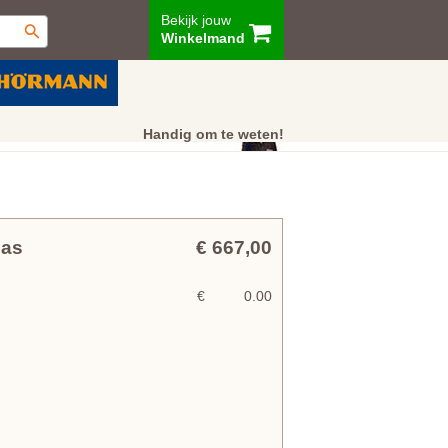
Bekijk jouw
Winkelmand
ur
Showroom
Klantenservice
Handig om te weten!
las
€ 667,00
€
0.00