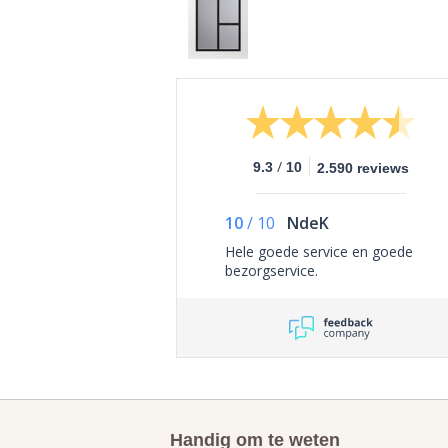
/
9.3
10
2.590 reviews
10
/
10
NdeK
Hele goede service en goede
bezorgservice.
Handig om te weten