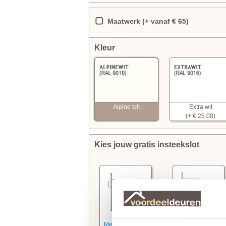
Maatwerk (+ vanaf € 65)
Kleur
Alpine wit
Extra wit
(+ € 25.00)
Kies jouw gratis insteekslot
Meer informatie
Meer informatie