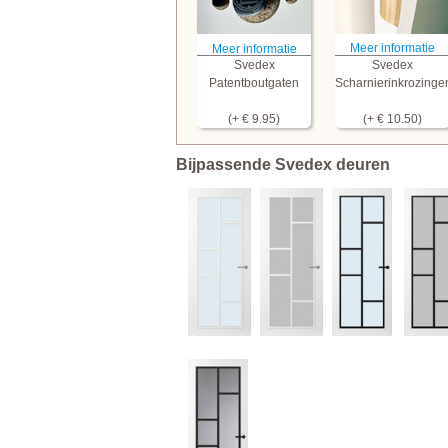
Meer informatie
Meer informatie
Svedex
Svedex
Patentboutgaten
Scharnierinkrozinge
(+ € 9.95)
(+ € 10.50)
Bijpassende Svedex deuren