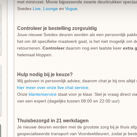
met minirozet. Mooie bijpassende zwarte deurkrukken specia
Svedex
Live,
Lounge
en
Vogue
.
Controleer je bestelling zorgvuldig
Jouw nieuwe Svedex deuren worden als een persoonlijk pakk
het om dit specifieke maatwerk gaat, is het niet mogelijk om d
retourneren.
Controleer
daarom nog een laatste keer
extra 
helemaal kloppen.
Hulp nodig bij je keuze?
Wij geloven in persoonlijk advies; daarom chat je bij ons alti
hier meer over onze live chat service
.
Onze
klantenservice
staat voor je klaar. Stel je vraag direct v
van een expert (dagelijks tussen 08:00 en 22:00 uur).
Thuisbezorgd in 21 werkdagen
Je nieuwe deuren worden met de grootste zorg bij je thuis af
gespecialiseerde transport van Voordeeldeuren, zodat je beste