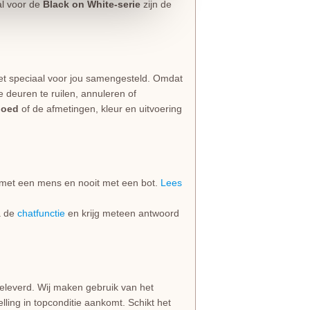
al voor de
Black on White-serie
zijn de
et speciaal voor jou samengesteld. Omdat
e deuren te ruilen, annuleren of
goed
of de afmetingen, kleur en uitvoering
jd met een mens en nooit met een bot.
Lees
ia de
chatfunctie
en krijg meteen antwoord
geleverd. Wij maken gebruik van het
lling in topconditie aankomt. Schikt het