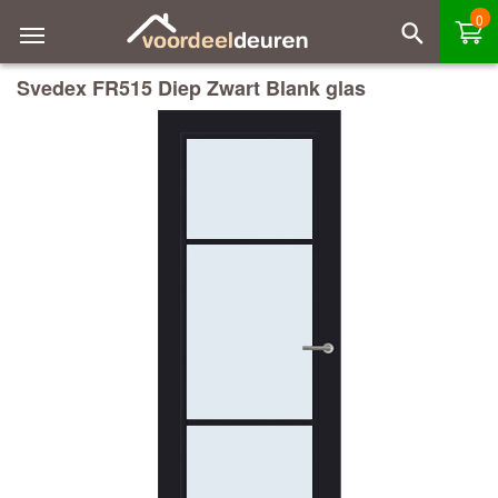
0
Svedex FR515 Diep Zwart Blank glas