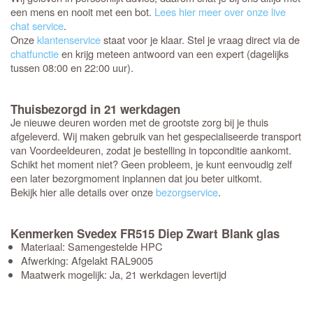
een mens en nooit met een bot.
Lees hier meer over onze live
chat service
.
Onze
klantenservice
staat voor je klaar. Stel je vraag direct via de
chatfunctie
en krijg meteen antwoord van een expert (dagelijks
tussen 08:00 en 22:00 uur).
Thuisbezorgd in 21 werkdagen
Je nieuwe deuren worden met de grootste zorg bij je thuis
afgeleverd. Wij maken gebruik van het gespecialiseerde transport
van Voordeeldeuren, zodat je bestelling in topconditie aankomt.
Schikt het moment niet? Geen probleem, je kunt eenvoudig zelf
een later bezorgmoment inplannen dat jou beter uitkomt.
Bekijk hier alle details over onze
bezorgservice
.
Kenmerken Svedex FR515 Diep Zwart Blank glas
Materiaal: Samengestelde HPC
Afwerking: Afgelakt RAL9005
Maatwerk mogelijk: Ja, 21 werkdagen levertijd