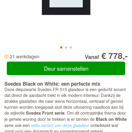
€ 778,-
21 werkdagen
Vanaf
Deur samenstellen
Svedex Black on White: een perfecte mix
Deze diepzwarte Svedex FR 515 glasdeur is een gedurfd accent
dat direct de aandacht trekt in elk modern interieur. Dankzij de
strakke glaslatten die naar wens horizontaal, verticaal of gemixt
kunnen worden toegepast sluit deze uitvoering naadloos aan bij
de stijlvolle
. Om dit contrastrijke thema door
Svedex Front serie
je gehele woning door te trekken is er binnen de
Black on White
serie ook een
witte variant van deze glasdeur
ontwikkeld wat
zorgt voor een dynamisch en samenhangend geheel.