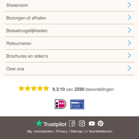
Showroom
Bezorgen of afhalen
Betaalmogelijkheden
Retourneren
Brochures en video's
Over ons
/
van
beoordelingen
9.3
10
2590
Alg. voorwaarden
|
Privacy
|
Sitemap
| © Voordeel
deuren