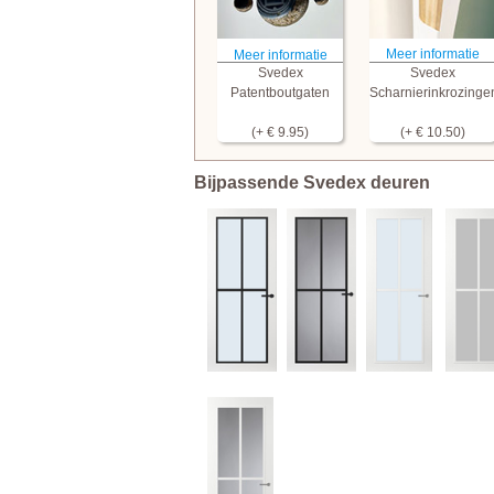
Meer informatie
Meer informatie
Svedex
Svedex
Patentboutgaten
Scharnierinkrozinge
(+ € 9.95)
(+ € 10.50)
Bijpassende Svedex deuren