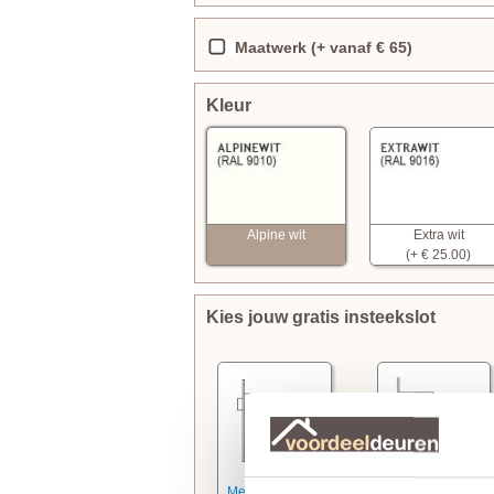
Maatwerk (+ vanaf € 65)
Kleur
Alpine wit
Extra wit
(+ € 25.00)
Kies jouw gratis insteekslot
Meer informatie
Meer informatie