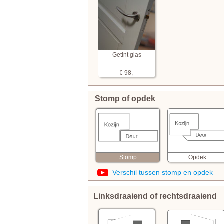
Getint glas
€ 98,-
Stomp of opdek
Opdek
Stomp
Verschil tussen stomp en opdek
Linksdraaiend of rechtsdraaiend