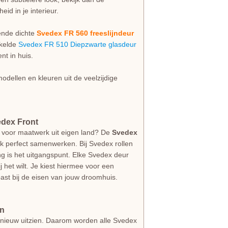
id in je interieur.
sende dichte
Svedex FR 560 freeslijndeur
kkelde
Svedex FR 510 Diepzwarte glasdeur
nt in huis.
odellen en kleuren uit de veelzijdige
edex Front
 voor maatwerk uit eigen land? De
Svedex
ijk perfect samenwerken. Bij Svedex rollen
g is het uitgangspunt. Elke Svedex deur
jij het wilt. Je kiest hiermee voor een
ast bij de eisen van jouw droomhuis.
an
als nieuw uitzien. Daarom worden alle Svedex