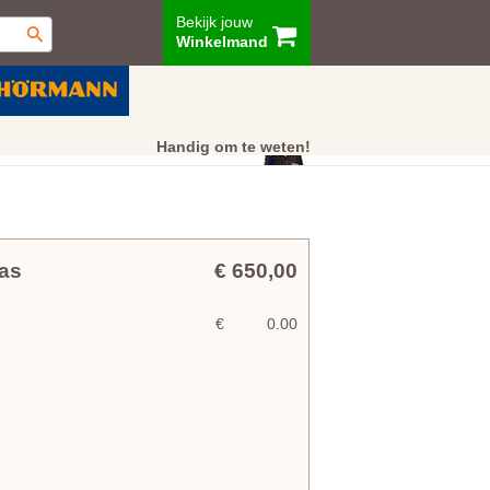
Bekijk jouw
Winkelmand
ur
Showroom
Klantenservice
Handig om te weten!
as
€ 650,00
€
0.00