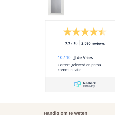
/
9.3
10
2.590 reviews
10
/
10
JJ de Vries
Correct geleverd en prima
communicatie
Handig om te weten