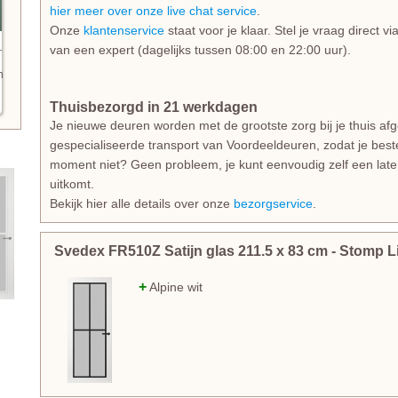
hier meer over onze live chat service
.
Onze
klantenservice
staat voor je klaar. Stel je vraag direct v
van een expert (dagelijks tussen 08:00 en 22:00 uur).
n
Thuisbezorgd in 21 werkdagen
Je nieuwe deuren worden met de grootste zorg bij je thuis af
gespecialiseerde transport van Voordeeldeuren, zodat je beste
moment niet? Geen probleem, je kunt eenvoudig zelf een lat
uitkomt.
Bekijk hier alle details over onze
bezorgservice
.
Svedex FR510Z Satijn glas
211.5
x
83
cm
- Stomp L
+
Alpine wit